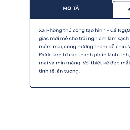
MÔ TẢ
Xà Phòng thủ công tạo hình – Cá Ngựa
giác mới mẻ cho trải nghiệm làm sạch
mềm mại, cùng hương thơm dễ chịu. V
Được làm từ các thành phần lành tính,
mại và mịn màng. Với thiết kế đẹp mắ
tinh tế, ấn tượng.