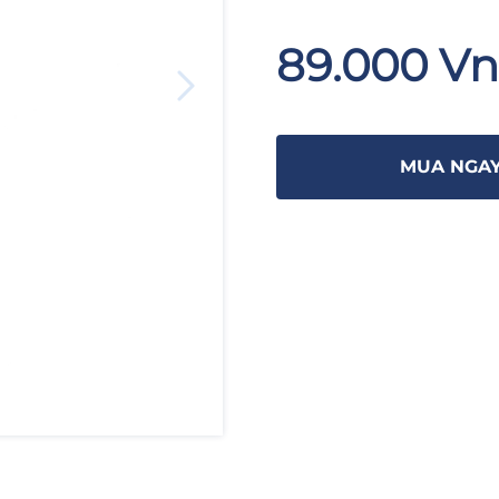
89.000 V
MUA NGA