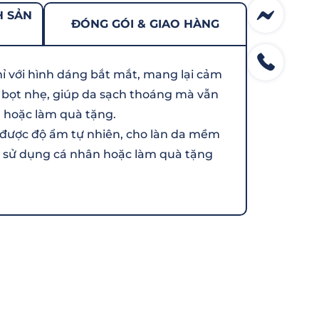
H SẢN
ĐÓNG GÓI & GIAO HÀNG
ỉ với hình dáng bắt mắt, mang lại cảm
 bọt nhẹ, giúp da sạch thoáng mà vẫn
 hoặc làm quà tặng.
ữ được độ ẩm tự nhiên, cho làn da mềm
u sử dụng cá nhân hoặc làm quà tặng