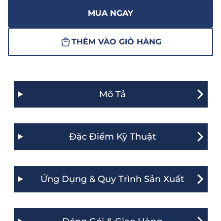
MUA NGAY
THÊM VÀO GIỎ HÀNG
Mô Tả
Đặc Điểm Kỹ Thuật
Ứng Dụng & Quy Trình Sản Xuất