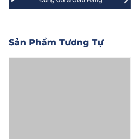
Đóng Gói & Giao Hàng
Sản Phẩm Tương Tự