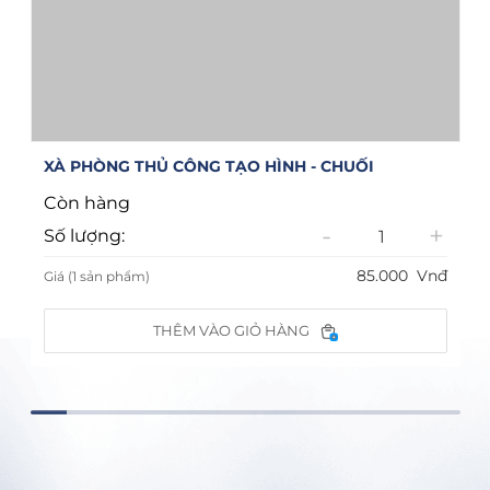
XÀ PHÒNG THỦ CÔNG TẠO HÌNH - CHUỐI
Còn hàng
-
+
Số lượng:
85.000
Vnđ
Giá (1 sản phẩm)
THÊM VÀO GIỎ HÀNG