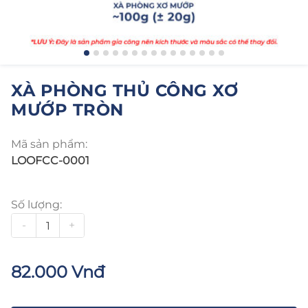
XÀ PHÒNG THỦ CÔNG XƠ
MƯỚP TRÒN
Mã sản phẩm:
LOOFCC-0001
Số lượng:
-
+
82.000 Vnđ