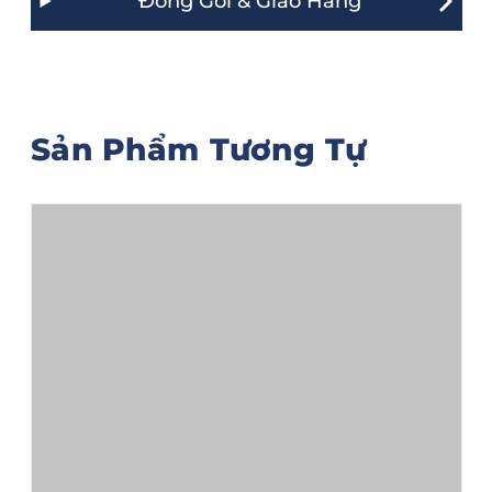
Đóng Gói & Giao Hàng
Sản Phẩm Tương Tự