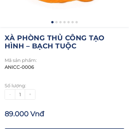
XÀ PHÒNG THỦ CÔNG TẠO
HÌNH – BẠCH TUỘC
Mã sản phẩm:
ANICC-0006
Số lượng:
-
+
89.000 Vnđ