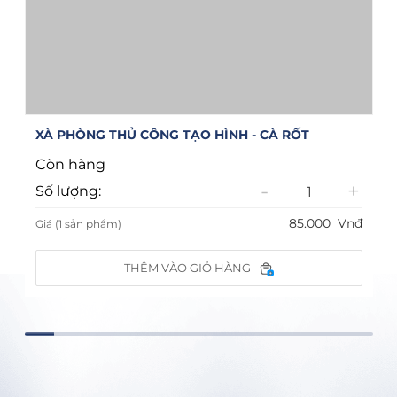
XÀ PHÒNG THỦ CÔNG TẠO HÌNH - CÀ RỐT
Còn hàng
-
+
Số lượng:
85.000
Vnđ
Giá (1 sản phẩm)
THÊM VÀO GIỎ HÀNG