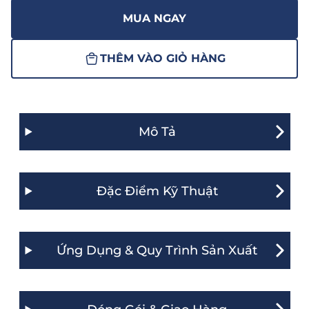
MUA NGAY
THÊM VÀO GIỎ HÀNG
Mô Tả
Đặc Điểm Kỹ Thuật
Ứng Dụng & Quy Trình Sản Xuất