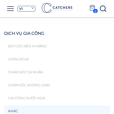
VI
0
DỊCH VỤ GIA CÔNG
BST CỐC NẾN XI MĂNG
CATALOGUE
CHĂM SÓC CÁ NHÂN
CHĂM SÓC KHÔNG GIAN
GIA CÔNG NƯỚC HOA
KHÁC