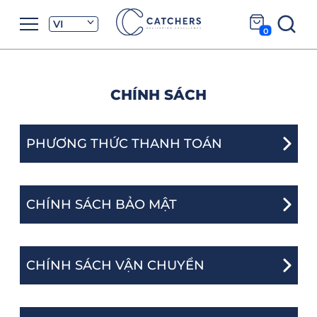
VI
0
CHÍNH SÁCH
PHƯƠNG THỨC THANH TOÁN
CHÍNH SÁCH BẢO MẬT
CHÍNH SÁCH VẬN CHUYỂN