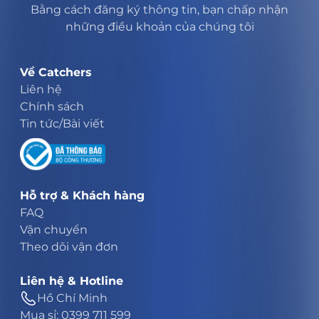
Bằng cách đăng ký thông tin, bạn chấp nhận
những điều khoản của chúng tôi
Về Catchers
Liên hệ
Chính sách
Tin tức/Bài viết
Hỗ trợ & Khách hàng
FAQ
Vận chuyển
Theo dõi vận đơn
Liên hệ & Hotline
Hồ Chí Minh
Mua sỉ: 0399 711 599