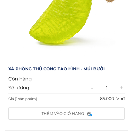
XÀ PHÒNG THỦ CÔNG TẠO HÌNH - MÚI BƯỞI
Còn hàng
-
+
Số lượng:
85.000
Vnđ
Giá (1 sản phẩm)
THÊM VÀO GIỎ HÀNG