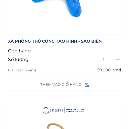
XÀ PHÒNG THỦ CÔNG TẠO HÌNH - SAO BIỂN
Còn hàng
-
+
Số lượng:
89.000
Vnđ
Giá (1 sản phẩm)
THÊM VÀO GIỎ HÀNG