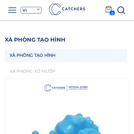
VI
0
XÀ PHÒNG TẠO HÌNH
XÀ PHÒNG TẠO HÌNH
XÀ PHÒNG XƠ MƯỚP