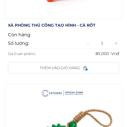
XÀ PHÒNG THỦ CÔNG TẠO HÌNH - CÀ RỐT
Còn hàng
-
+
Số lượng:
85.000
Vnđ
Giá (1 sản phẩm)
THÊM VÀO GIỎ HÀNG