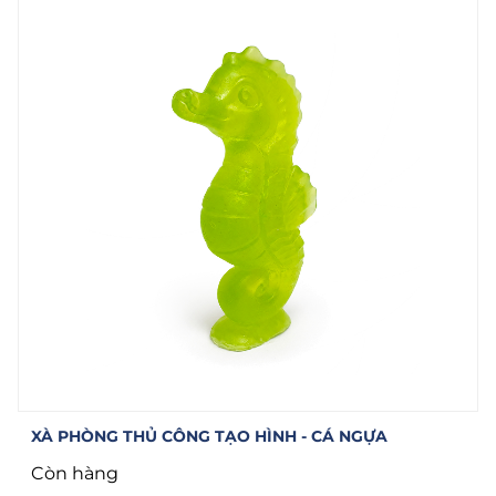
XÀ PHÒNG THỦ CÔNG TẠO HÌNH - CÁ NGỰA
Còn hàng