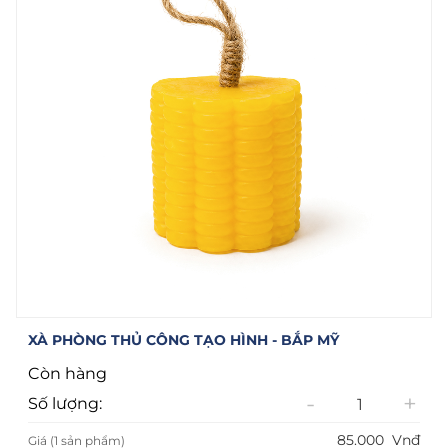
XÀ PHÒNG THỦ CÔNG TẠO HÌNH - BẮP MỸ
Còn hàng
-
+
Số lượng:
85.000
Vnđ
Giá (1 sản phẩm)