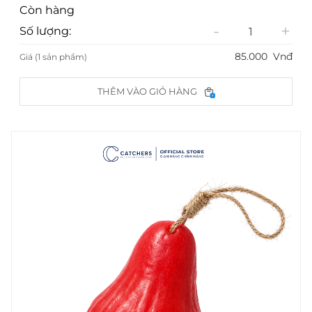
Còn hàng
-
+
Số lượng:
85.000
Vnđ
Giá (1 sản phẩm)
THÊM VÀO GIỎ HÀNG