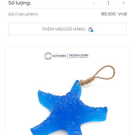
-
+
Số lượng:
89.000
Vnđ
Giá (1 sản phẩm)
THÊM VÀO GIỎ HÀNG