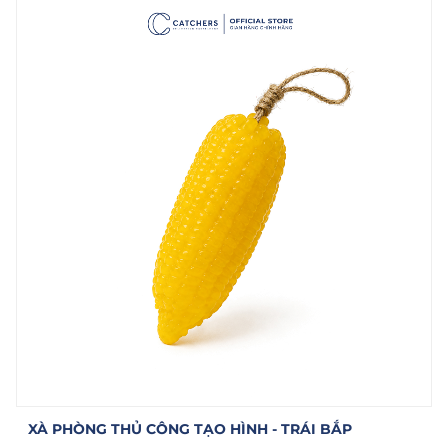
XÀ PHÒNG THỦ CÔNG TẠO HÌNH - TRÁI BẮP