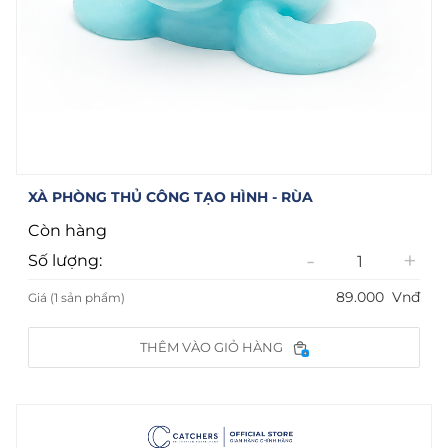
XÀ PHÒNG THỦ CÔNG TẠO HÌNH - RÙA
Còn hàng
-
+
Số lượng:
89.000
Vnđ
Giá (1 sản phẩm)
THÊM VÀO GIỎ HÀNG