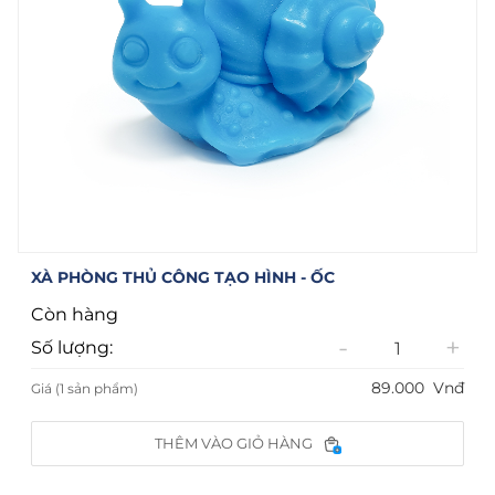
XÀ PHÒNG THỦ CÔNG TẠO HÌNH - ỐC
Còn hàng
-
+
Số lượng:
89.000
Vnđ
Giá (1 sản phẩm)
THÊM VÀO GIỎ HÀNG