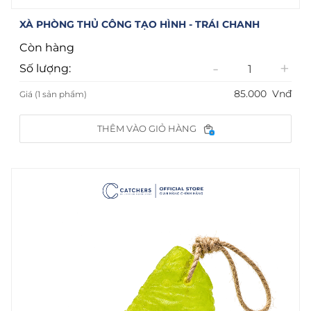
XÀ PHÒNG THỦ CÔNG TẠO HÌNH - TRÁI CHANH
Còn hàng
-
+
Số lượng:
85.000
Vnđ
Giá (1 sản phẩm)
THÊM VÀO GIỎ HÀNG