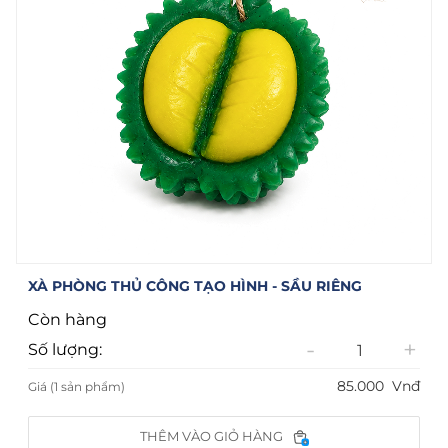
XÀ PHÒNG THỦ CÔNG TẠO HÌNH - SẦU RIÊNG
Còn hàng
-
+
Số lượng:
85.000
Vnđ
Giá (1 sản phẩm)
THÊM VÀO GIỎ HÀNG