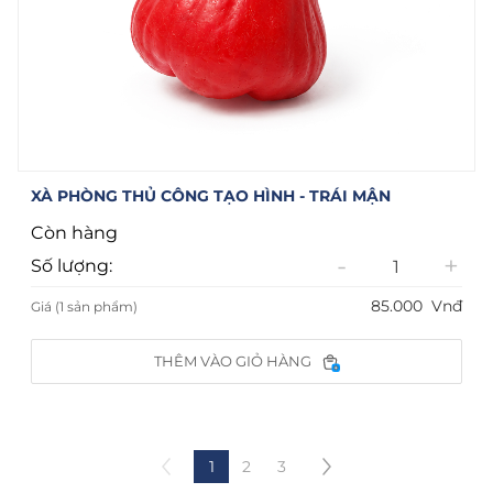
XÀ PHÒNG THỦ CÔNG TẠO HÌNH - TRÁI MẬN
Còn hàng
-
+
Số lượng:
85.000
Vnđ
Giá (1 sản phẩm)
THÊM VÀO GIỎ HÀNG
1
2
3