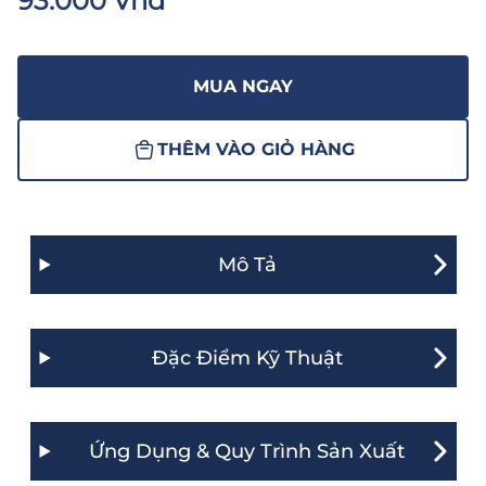
93.000 Vnđ
MUA NGAY
THÊM VÀO GIỎ HÀNG
Mô Tả
Đặc Điểm Kỹ Thuật
Ứng Dụng & Quy Trình Sản Xuất