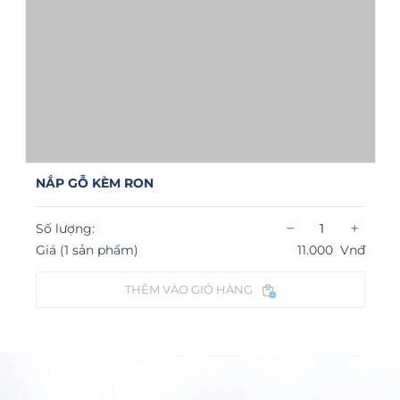
NẮP GỖ KÈM RON
−
+
Số lượng:
Giá (1 sản phẩm)
11.000
Vnđ
THÊM VÀO GIỎ HÀNG