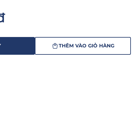
đ
Y
THÊM VÀO GIỎ HÀNG