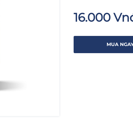
16.000 Vn
MUA NGA