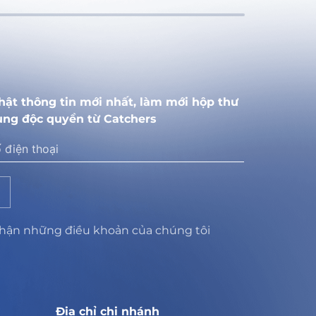
hật thông tin mới nhất, làm mới hộp thư
ung độc quyền từ Catchers
nhận những điều khoản của chúng tôi
Địa chỉ chi nhánh