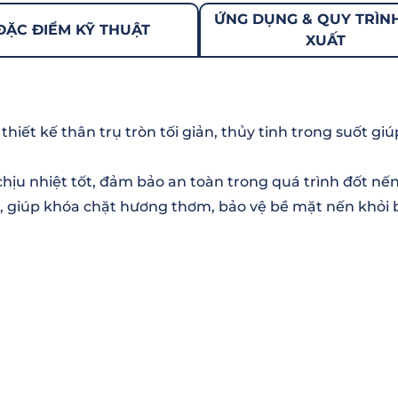
ỨNG DỤNG & QUY TRÌN
ĐẶC ĐIỂM KỸ THUẬT
XUẤT
iết kế thân trụ tròn tối giản, thủy tinh trong suốt gi
hịu nhiệt tốt, đảm bảo an toàn trong quá trình đốt nến
, giúp khóa chặt hương thơm, bảo vệ bề mặt nến khỏi 