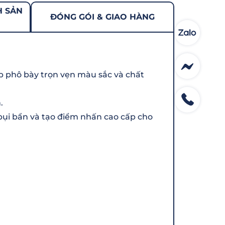
H SẢN
ĐÓNG GÓI & GIAO HÀNG
úp phô bày trọn vẹn màu sắc và chất
.
bụi bẩn và tạo điểm nhấn cao cấp cho