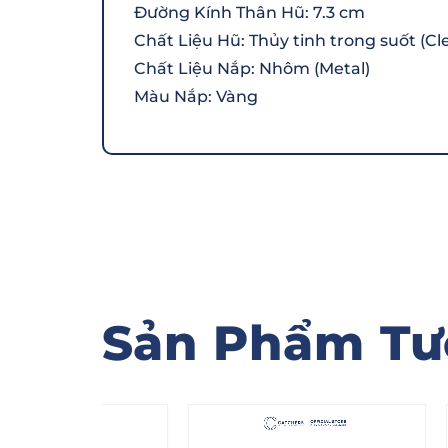
Đường Kính Thân Hũ: 7.3 cm
Chất Liệu Hũ: Thủy tinh trong suốt (Cle
Chất Liệu Nắp: Nhôm (Metal)
Màu Nắp: Vàng
Sản Phẩm Tư