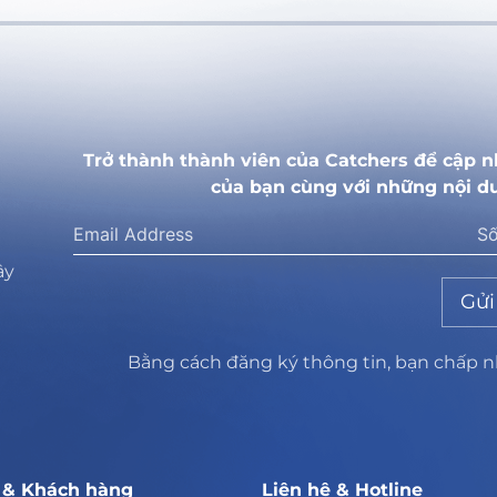
Trở thành thành viên của Catchers để cập n
của bạn cùng với những nội d
ây
Gửi
Bằng cách đăng ký thông tin, bạn chấp 
ợ & Khách hàng
Liên hệ & Hotline