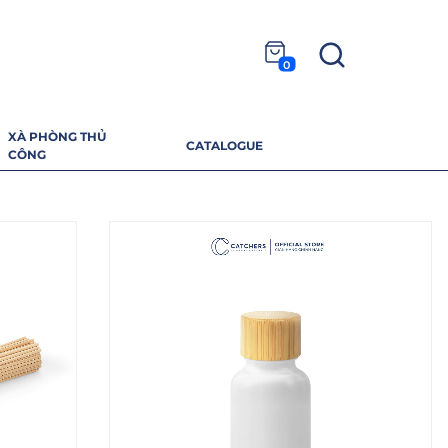
0
XÀ PHÒNG THỦ
CATALOGUE
CÔNG