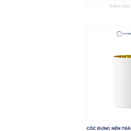
THÊM VÀO
CỐC ĐỰNG NẾN TR