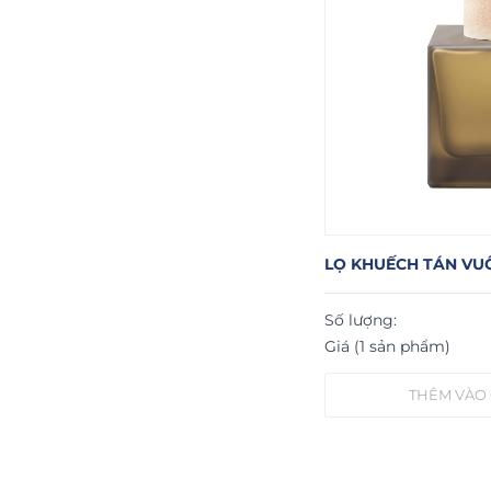
LỌ KHUẾCH TÁN VU
Số lượng:
Giá (1 sản phẩm)
THÊM VÀO