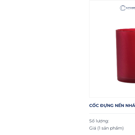
CỐC ĐỰNG NẾN NH
Số lượng:
Giá (1 sản phẩm)