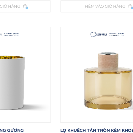
 GIỎ HÀNG
THÊM VÀO GIỎ HÀNG
ÁNG GƯƠNG
LỌ KHUẾCH TÁN TRÒN KÈM KHO