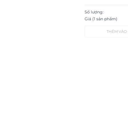
Số lượng:
Giá (1 sản phẩm)
THÊM VÀO