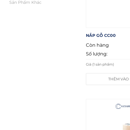
Sản Phẩm Khác
NẮP GỖ CC00
Còn hàng
Số lượng:
Giá (1 sản phẩm)
THÊM VÀO