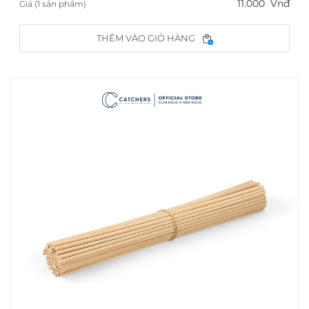
11.000
Vnđ
Giá (1 sản phẩm)
THÊM VÀO GIỎ HÀNG