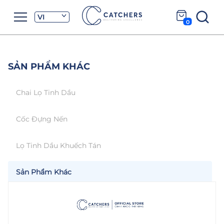
VI
0
SẢN PHẨM KHÁC
Chai Lọ Tinh Dầu
Cốc Đựng Nến
Lọ Tinh Dầu Khuếch Tán
Sản Phẩm Khác