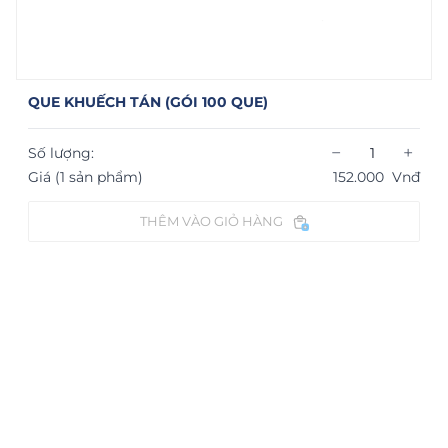
QUE KHUẾCH TÁN (GÓI 100 QUE)
−
+
Số lượng:
Giá (1 sản phẩm)
152.000
Vnđ
THÊM VÀO GIỎ HÀNG