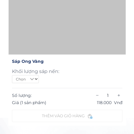
Sáp Ong Vàng
Khối lượng sáp nến:
−
+
Số lượng:
Giá (1 sản phẩm)
118.000
Vnđ
THÊM VÀO GIỎ HÀNG