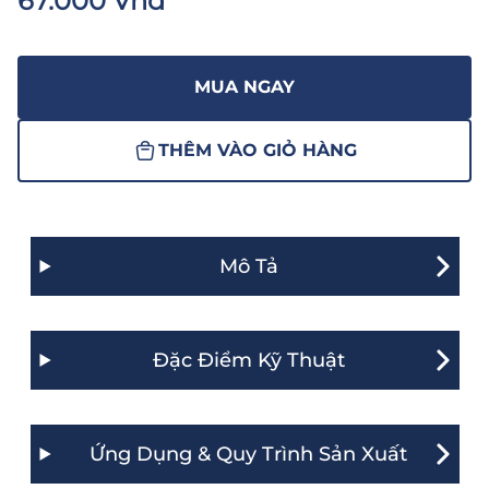
67.000 Vnđ
MUA NGAY
THÊM VÀO GIỎ HÀNG
Mô Tả
Đặc Điểm Kỹ Thuật
Ứng Dụng & Quy Trình Sản Xuất