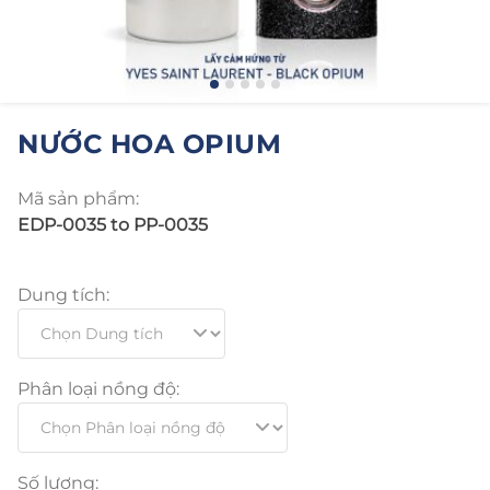
NƯỚC HOA OPIUM
Mã sản phẩm:
EDP-0035 to PP-0035
Dung tích:
Phân loại nồng độ:
Số lượng: