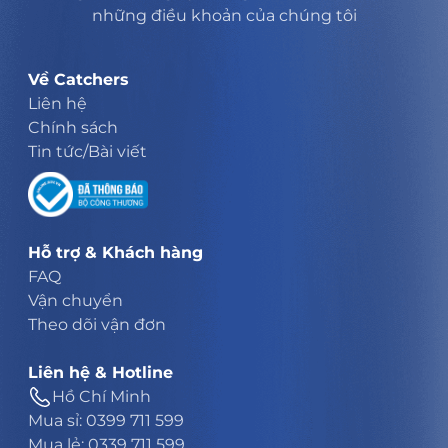
những điều khoản của chúng tôi
Về Catchers
Liên hệ
Chính sách
Tin tức/Bài viết
Hỗ trợ & Khách hàng
FAQ
Vận chuyển
Theo dõi vận đơn
Liên hệ & Hotline
Hồ Chí Minh
Mua sỉ: 0399 711 599
Mua lẻ: 0339 711 599