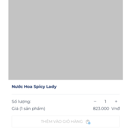
Nước Hoa Spicy Lady
−
+
Số lượng:
Giá (1 sản phẩm)
823.000
Vnđ
THÊM VÀO GIỎ HÀNG