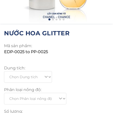
NƯỚC HOA GLITTER
Mã sản phẩm:
EDP-0025 to PP-0025
Dung tích:
Phân loại nồng độ:
Số lượng: