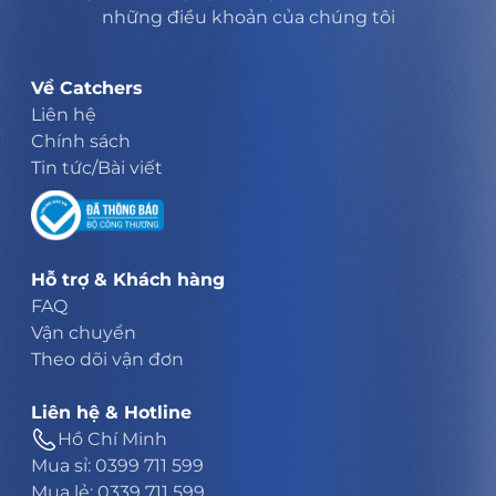
những điều khoản của chúng tôi
Về Catchers
Liên hệ
Chính sách
Tin tức/Bài viết
Hỗ trợ & Khách hàng
FAQ
Vận chuyển
Theo dõi vận đơn
Liên hệ & Hotline
Hồ Chí Minh
Mua sỉ: 0399 711 599
Mua lẻ: 0339 711 599