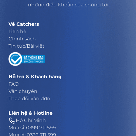
những điều khoản của chúng tôi
Về Catchers
Liên hệ
Chính sách
Tin tức/Bài viết
Hỗ trợ & Khách hàng
FAQ
Vận chuyển
Theo dõi vận đơn
Liên hệ & Hotline
Hồ Chí Minh
Mua sỉ: 0399 711 599
Mua lẻ: 0339 711 599