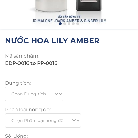
NƯỚC HOA LILY AMBER
Mã sản phẩm:
EDP-0016 to PP-0016
Dung tích:
Phân loại nồng độ:
Số lượng: