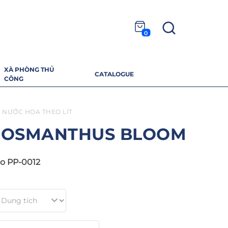
0
XÀ PHÒNG THỦ
CATALOGUE
CÔNG
NƯỚC HOA THEO LÍT
 OSMANTHUS BLOOM
o PP-0012