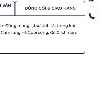
H SẢN
ĐÓNG GÓI & GIAO HÀNG
Đắng mang lại sự tinh tế, trong khi
a Cam rạng rỡ. Cuối cùng, Gỗ Cashmere