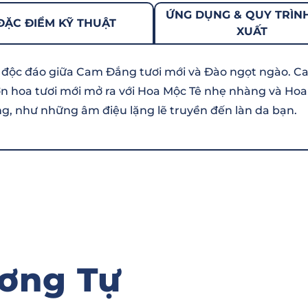
ỨNG DỤNG & QUY TRÌN
ĐẶC ĐIỂM KỸ THUẬT
XUẤT
ộc đáo giữa Cam Đắng tươi mới và Đào ngọt ngào. Cam 
n hoa tươi mới mở ra với Hoa Mộc Tê nhẹ nhàng và Ho
, như những âm điệu lặng lẽ truyền đến làn da bạn.
ơng Tự