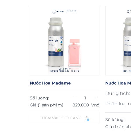
Nước Hoa Madame
Nước Hoa M
Dung tích:
−
+
Số lượng:
Phân loại 
Giá (1 sản phẩm)
829.000
Vnđ
THÊM VÀO GIỎ HÀNG
−
+
Số lượng:
82.000
Vnđ
Giá (1 sản p