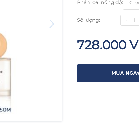
Phân loại nồng độ:
Số lượng:
-
728.000 
MUA NGA