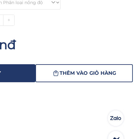
+
Vnđ
Y
THÊM VÀO GIỎ HÀNG