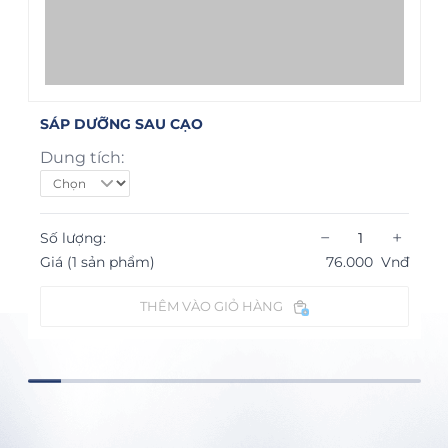
SÁP DƯỠNG SAU CẠO
Dung tích:
−
+
Số lượng:
Giá (1 sản phẩm)
76.000
Vnđ
THÊM VÀO GIỎ HÀNG