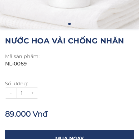
NƯỚC HOA VẢI CHỐNG NHĂN
Mã sản phẩm:
NL-0069
Số lượng:
-
+
89.000 Vnđ
MUA NGAY