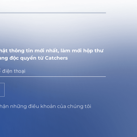
hật thông tin mới nhất, làm mới hộp thư
ung độc quyền từ Catchers
nhận những điều khoản của chúng tôi