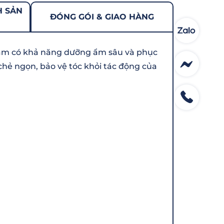
H SẢN
ĐÓNG GÓI & GIAO HÀNG
phẩm có khả năng dưỡng ẩm sâu và phục
chẻ ngọn, bảo vệ tóc khỏi tác động của