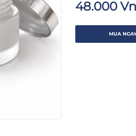
48.000 V
MUA NGA