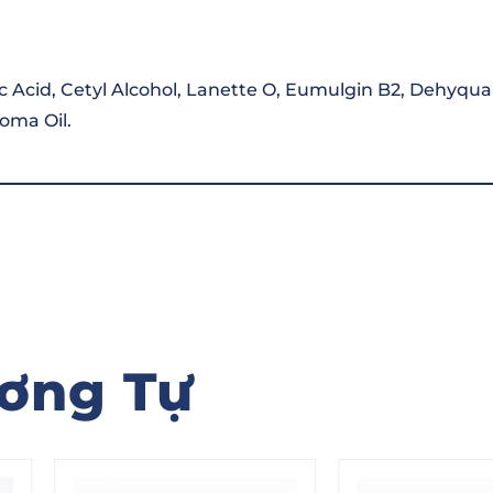
c Acid, Cetyl Alcohol, Lanette O, Eumulgin B2, Dehyquart
oma Oil.
ơng Tự