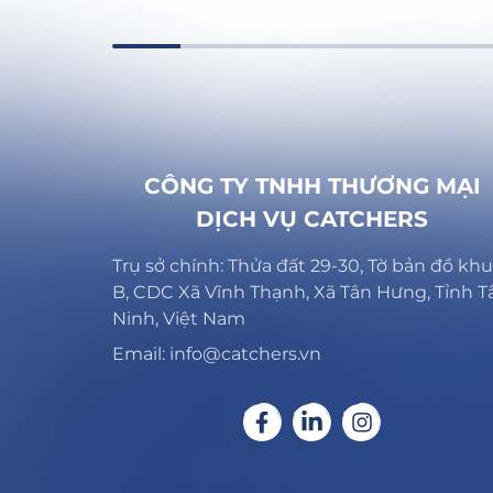
CÔNG TY TNHH THƯƠNG MẠI
DỊCH VỤ CATCHERS
Trụ sở chính: Thửa đất 29-30, Tờ bản đồ khu
B, CDC Xã Vĩnh Thạnh, Xã Tân Hưng, Tỉnh T
Ninh, Việt Nam
Email: info@catchers.vn