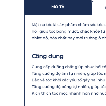
MÔ TẢ
Mặt nạ tóc là sản phẩm chăm sóc tóc 
hồi, giúp tóc bóng mượt, chắc khỏe từ
nhiệt độ, hóa chất hay môi trường ô n
Công dụng
Cung cấp dưỡng chất giúp phục hồi tóc
Tăng cường độ ẩm tự nhiên, giúp tóc
Bảo vệ tóc khỏi các yếu tố gây hại như 
Tăng cường độ bóng tự nhiên, giúp t
Kích thích tóc mọc nhanh hơn nhờ nuô