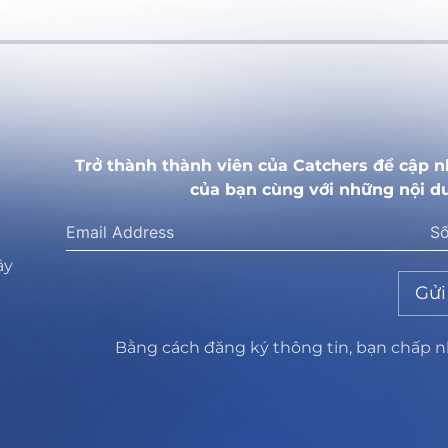
Trở thành thành viên của Catchers để cập n
của bạn cùng với những nội d
ây
Gửi
Bằng cách đăng ký thông tin, bạn chấp 