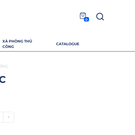
0
XÀ PHÒNG THỦ
CATALOGUE
CÔNG
ƠNG
C
+