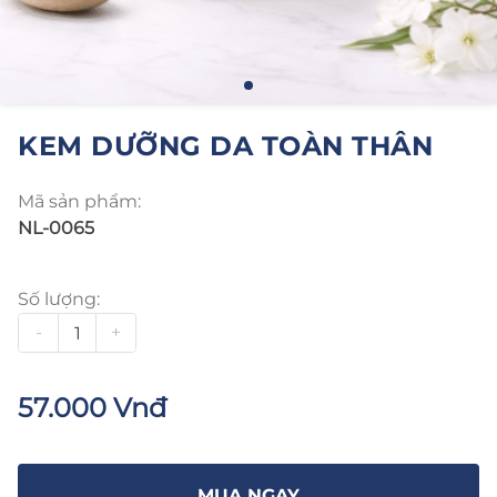
KEM DƯỠNG DA TOÀN THÂN
Mã sản phẩm:
NL-0065
Số lượng:
-
+
57.000 Vnđ
MUA NGAY