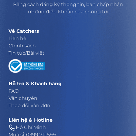
Bằng cách đăng ký thông tin, bạn chấp nhận
những điều khoản của chúng tôi
Về Catchers
Liên hệ
Chính sách
Tin tức/Bài viết
Hỗ trợ & Khách hàng
FAQ
Vận chuyển
Theo dõi vận đơn
Liên hệ & Hotline
Hồ Chí Minh
Mua sỉ: 0399 711 599