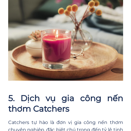
5. Dịch vụ gia công nến
thơm Catchers
Catchers tự hào là đơn vị gia công nến thơm
chuyên nghiệp, đặc biệt chú trọng đến tỷ lệ tinh