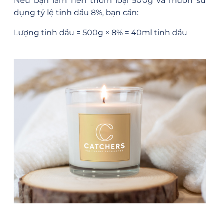
Nếu bạn làm nến thơm loại 500g và muốn sử
dụng tỷ lệ tinh dầu 8%, bạn cần:
Lượng tinh dầu = 500g × 8% = 40ml tinh dầu