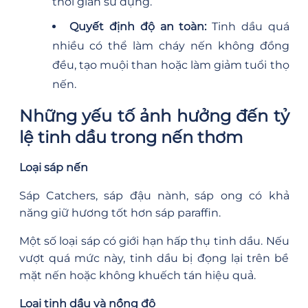
thời gian sử dụng.
Quyết định độ an toàn:
Tinh dầu quá
nhiều có thể làm cháy nến không đồng
đều, tạo muội than hoặc làm giảm tuổi thọ
nến.
Những yếu tố ảnh hưởng đến tỷ
lệ tinh dầu trong nến thơm
Loại sáp nến
Sáp Catchers, sáp đậu nành, sáp ong có khả
năng giữ hương tốt hơn sáp paraffin.
Một số loại sáp có giới hạn hấp thụ tinh dầu. Nếu
vượt quá mức này, tinh dầu bị đọng lại trên bề
mặt nến hoặc không khuếch tán hiệu quả.
Loại tinh dầu và nồng độ