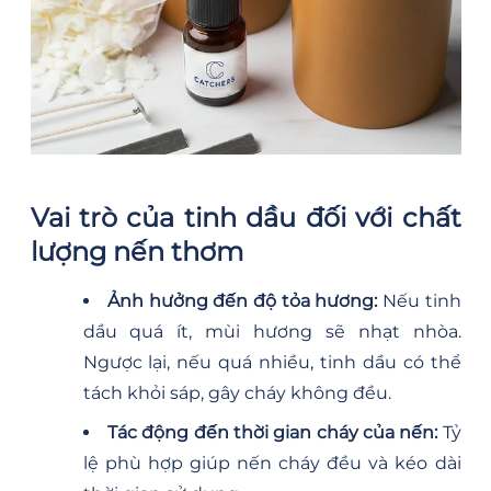
Vai trò của tinh dầu đối với chất
lượng nến thơm
Ảnh hưởng đến độ tỏa hương:
Nếu tinh
dầu quá ít, mùi hương sẽ nhạt nhòa.
Ngược lại, nếu quá nhiều, tinh dầu có thể
tách khỏi sáp, gây cháy không đều.
Tác động đến thời gian cháy của nến:
Tỷ
lệ phù hợp giúp nến cháy đều và kéo dài