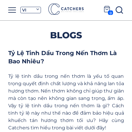
VI
0
BLOGS
Tỷ Lệ Tinh Dầu Trong Nến Thơm Là
Bao Nhiêu?
Tỷ lệ tinh dầu trong nến thơm là yếu tố quan
trọng quyết định chất lượng và khả năng lan tỏa
hương thơm. Nến thơm không chỉ giúp thư giãn
mà còn tạo nên không gian sang trọng, ấm áp.
Vậy tỷ lệ tinh dầu trong nến thơm là gì? Cách
tính tỷ lệ này như thế nào để đảm bảo hiệu quả
khuếch tán hương thơm tối ưu? Hãy cùng
Catchers tìm hiểu trong bài viết dưới đây!