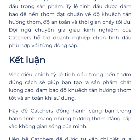
dầu trong sản phẩm. Tỷ lệ tinh dầu được đảm
bảo để nến thơm đạt chuẩn về độ khuếch tán
hương thơm, độ an toàn và thời gian cháy tối ưu.
Đội ngũ chuyên gia giàu kinh nghiệm của
Catchers hỗ trợ doanh nghiệp chọn tinh dầu
phù hợp với từng dòng sáp.
Kết luận
Việc điều chỉnh tỷ lệ tinh dầu trong nến thơm
đúng cách sẽ giúp bạn tạo ra sản phẩm chất
lượng cao, đảm bảo độ khuếch tán hương thơm
tốt và an toàn khi sử dụng.
Hãy để Catchers đồng hành cùng bạn trong
hành trình mang những hương thơm đẳng cấp
vào không gian sống của mình.
Liên hệ Catchers để được tư vấn chi tiết qua