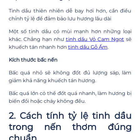
Tinh dầu thiên nhiên dễ bay hơi hơn, cần điều
chỉnh tỷ lệ để đảm bảo lưu hương lâu dài
Một số tinh dầu có mùi mạnh hơn những loại
khác. Chẳng hạn như
tinh dầu Vỏ Cam Ngọt
sẽ
khuếch tán nhanh hơn
tinh dầu Gỗ Ấm
.
Kích thước bấc nến
Bấc quá nhỏ sẽ không đốt đủ lượng sáp, làm
giảm khả năng khuếch tán hương.
Bấc quá lớn có thể đốt quá nhanh, làm hương bị
biến đổi hoặc cháy không đều.
2. Cách tính tỷ lệ tinh dầu
trong nến thơm đúng
chuẩn