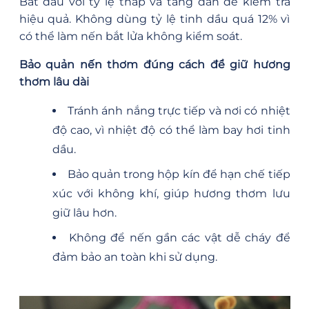
Bắt đầu với tỷ lệ thấp và tăng dần để kiểm tra
hiệu quả. Không dùng tỷ lệ tinh dầu quá 12% vì
có thể làm nến bắt lửa không kiểm soát.
Bảo quản nến thơm đúng cách để giữ hương
thơm lâu dài
Tránh ánh nắng trực tiếp và nơi có nhiệt
độ cao, vì nhiệt độ có thể làm bay hơi tinh
dầu.
Bảo quản trong hộp kín để hạn chế tiếp
xúc với không khí, giúp hương thơm lưu
giữ lâu hơn.
Không để nến gần các vật dễ cháy để
đảm bảo an toàn khi sử dụng.