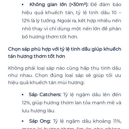
Không gian lớn (>30m²):
Để đảm bảo
hiệu quả khuếch tán, tỷ lệ tinh dầu 10 –
12% là lý tưởng. Ngoài ra, kết hợp nhiều nến
nhỏ thay vì chỉ dùng một nến lớn để phân
bổ hương thơm tốt hơn.
Chọn sáp phù hợp với tỷ lệ tinh dầu giúp khuếch
tán hương thơm tốt hơn
Không phải loại sáp nào cũng hấp thụ tinh dầu
như nhau. Chọn đúng loại sáp sẽ giúp tối ưu
hiệu quả khuếch tán mùi hương:
Sáp Catchers:
Tỷ lệ ngậm dầu lên đến
12%, giúp hương thơm lan tỏa mạnh mẽ và
lưu hương lâu.
Sáp Ong:
Tỷ lệ ngậm dầu khoảng 11%,