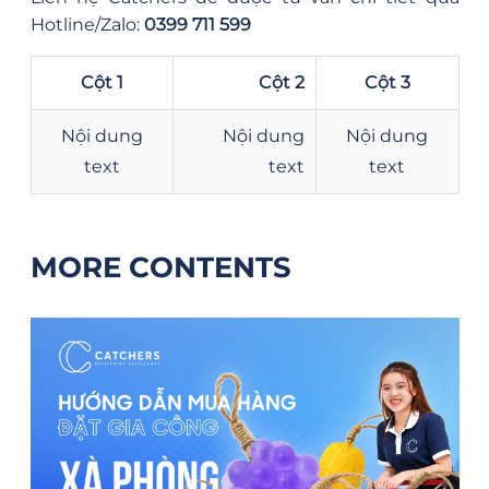
Hotline/Zalo:
0399 711 599
Cột 1
Cột 2
Cột 3
Nội dung
Nội dung
Nội dung
text
text
text
MORE CONTENTS