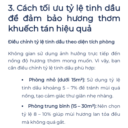
3. Cách tối ưu tỷ lệ tinh dầu
để đảm bảo hương thơm
khuếch tán hiệu quả
Điều chỉnh tỷ lệ tinh dầu theo diện tích phòng
Không gian sử dụng ảnh hưởng trực tiếp đến
nồng độ hương thơm mong muốn. Vì vậy, bạn
cần điều chỉnh tỷ lệ tinh dầu phù hợp:
Phòng nhỏ (dưới 15m²):
Sử dụng tỷ lệ
tinh dầu khoảng 5 – 7% để tránh mùi quá
nồng, tạo cảm giác thư giãn nhẹ nhàng.
Phòng trung bình (15 – 30m²):
Nên chọn
tỷ lệ 8 – 10% giúp mùi hương lan tỏa đều
mà không quá gắt.