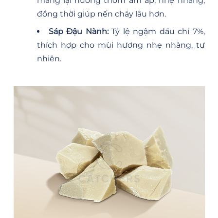
mang lại hương thơm ấm áp, nhẹ nhàng,
đồng thời giúp nến cháy lâu hơn.
Sáp Đậu Nành:
Tỷ lệ ngậm dầu chỉ 7%,
thích hợp cho mùi hương nhẹ nhàng, tự
nhiên.