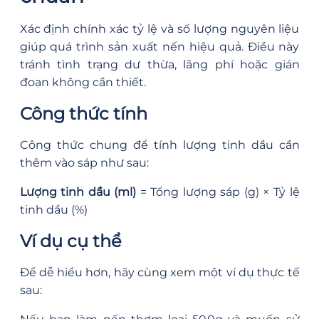
Xác định chính xác tỷ lệ và số lượng nguyên liệu
giúp quá trình sản xuất nến hiệu quả. Điều này
tránh tình trạng dư thừa, lãng phí hoặc gián
đoạn không cần thiết.
Công thức tính
Công thức chung để tính lượng tinh dầu cần
thêm vào sáp như sau:
Lượng tinh dầu (ml)
= Tổng lượng sáp (g) × Tỷ lệ
tinh dầu (%)
Ví dụ cụ thể
Để dễ hiểu hơn, hãy cùng xem một ví dụ thực tế
sau: