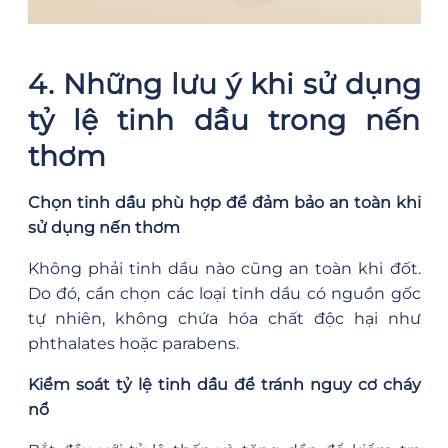
4. Những lưu ý khi sử dụng
tỷ lệ tinh dầu trong nến
thơm
Chọn tinh dầu phù hợp để đảm bảo an toàn khi
sử dụng nến thơm
Không phải tinh dầu nào cũng an toàn khi đốt.
Do đó, cần chọn các loại tinh dầu có nguồn gốc
tự nhiên, không chứa hóa chất độc hại như
phthalates hoặc parabens.
Kiểm soát tỷ lệ tinh dầu để tránh nguy cơ cháy
nổ