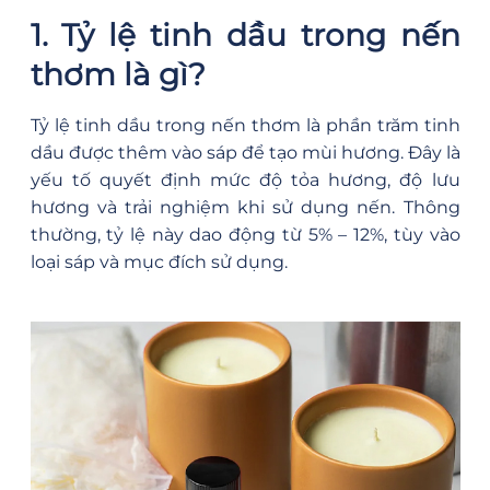
1. Tỷ lệ tinh dầu trong nến
thơm là gì?
Tỷ lệ tinh dầu trong nến thơm là phần trăm tinh
dầu được thêm vào sáp để tạo mùi hương. Đây là
yếu tố quyết định mức độ tỏa hương, độ lưu
hương và trải nghiệm khi sử dụng nến. Thông
thường, tỷ lệ này dao động từ 5% – 12%, tùy vào
loại sáp và mục đích sử dụng.