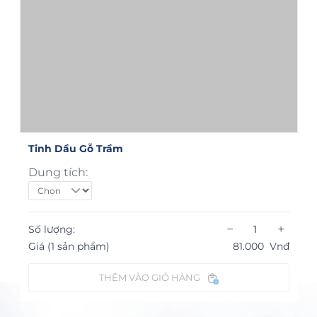
Tinh Dầu Gỗ Trầm
Dung tích:
−
+
Số lượng:
Giá (1 sản phẩm)
81.000
Vnđ
THÊM VÀO GIỎ HÀNG