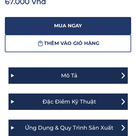
67.000 Vnđ
MUA NGAY
THÊM VÀO GIỎ HÀNG
Mô Tả
Đặc Điểm Kỹ Thuật
Ứng Dụng & Quy Trình Sản Xuất