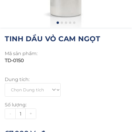
TINH DẦU VỎ CAM NGỌT
Mã sản phẩm:
TD-0150
Dung tích:
Số lượng:
-
+