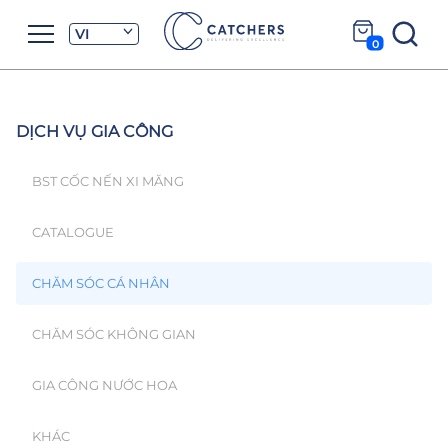
VI
0
DỊCH VỤ GIA CÔNG
BST CỐC NẾN XI MĂNG
CATALOGUE
CHĂM SÓC CÁ NHÂN
CHĂM SÓC KHÔNG GIAN
GIA CÔNG NƯỚC HOA
KHÁC