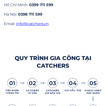
Hồ Chí Minh:
0399 711 599
Hà Nội:
0398 711 599
Email:
info@catchers.vn
QUY TRÌNH GIA CÔNG TẠI
CATCHERS