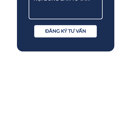
ĐĂNG KÝ TƯ VẤN