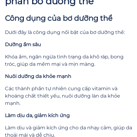
phần bơ dưỡng thể
Công dụng của bơ dưỡng thể
Dưới đây là công dụng nổi bật của bơ dưỡng thể:
Dưỡng ẩm sâu
Khóa ẩm, ngăn ngừa tình trạng da khô ráp, bong
tróc, giúp da mềm mại và mịn màng.
Nuôi dưỡng da khỏe mạnh
Các thành phần tự nhiên cung cấp vitamin và
khoáng chất thiết yếu, nuôi dưỡng làn da khỏe
mạnh.
Làm dịu da, giảm kích ứng
Làm dịu và giảm kích ứng cho da nhạy cảm, giúp da
thoải mái và dễ chịu.