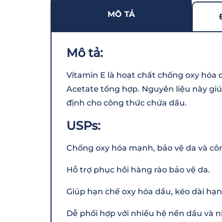
MÔ TẢ
Mô tả:
Vitamin E là hoạt chất chống oxy hóa
Acetate tổng hợp. Nguyên liệu này giú
định cho công thức chứa dầu.
USPs:
Chống oxy hóa mạnh, bảo vệ da và cô
Hỗ trợ phục hồi hàng rào bảo vệ da.
Giúp hạn chế oxy hóa dầu, kéo dài hạ
Dễ phối hợp với nhiều hệ nền dầu và 