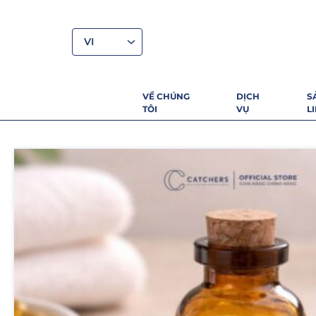
VI
VỀ CHÚNG
DỊCH
S
TÔI
VỤ
L