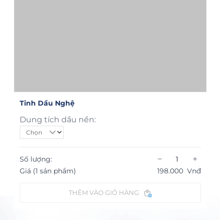
Tinh Dầu Nghệ
Dung tích dầu nền:
−
+
Số lượng:
Giá (1 sản phẩm)
198.000
Vnđ
THÊM VÀO GIỎ HÀNG