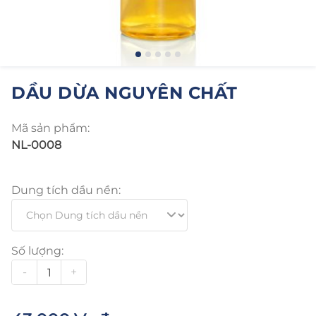
DẦU DỪA NGUYÊN CHẤT
Mã sản phẩm:
NL-0008
Dung tích dầu nền:
Số lượng:
-
+