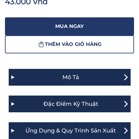
43.000 Vnđ
MUA NGAY
THÊM VÀO GIỎ HÀNG
Mô Tả
Đặc Điểm Kỹ Thuật
Ứng Dụng & Quy Trình Sản Xuất