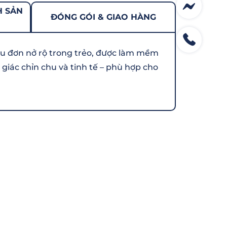
H SẢN
ĐÓNG GÓI & GIAO HÀNG
u đơn nở rộ trong trẻo, được làm mềm
 giác chỉn chu và tinh tế – phù hợp cho