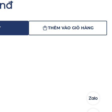
Vnđ
Y
THÊM VÀO GIỎ HÀNG