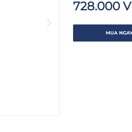
728.000 
MUA NGA