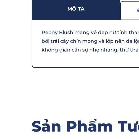
MÔ TẢ
Peony Blush mang vẻ đẹp nữ tính tha
bởi trái cây chín mọng và lớp nền da l
không gian cần sự nhẹ nhàng, thư thái
Sản Phẩm Tư