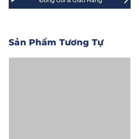
Đóng Gói & Giao Hàng
Sản Phẩm Tương Tự