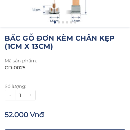
BẤC GỖ ĐƠN KÈM CHÂN KẸP
(1CM X 13CM)
Mã sản phẩm:
CD-0025
Số lượng:
-
+
52.000 Vnđ