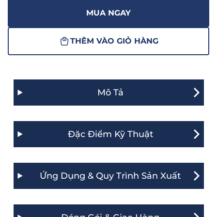
MUA NGAY
THÊM VÀO GIỎ HÀNG
Mô Tả
Đặc Điểm Kỹ Thuật
Ứng Dụng & Quy Trình Sản Xuất