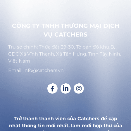
CÔNG TY TNHH THƯƠNG MẠI DỊCH
VỤ CATCHERS
Trụ sở chính: Thửa đất 29-30, Tờ bản đồ khu B,
CDC Xã Vĩnh Thạnh, Xã Tân Hưng, Tỉnh Tây Ninh,
Việt Nam
Email: info@catchers.vn
Trở thành thành viên của Catchers để cập
nhật thông tin mới nhất, làm mới hộp thư của