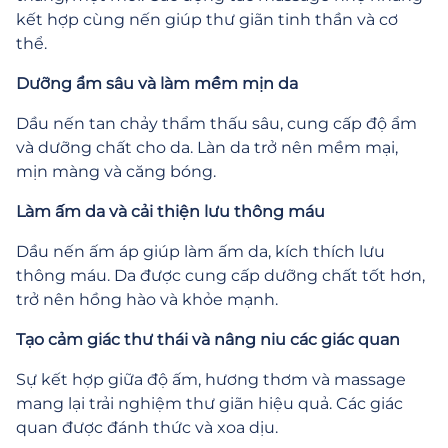
kết hợp cùng nến giúp thư giãn tinh thần và cơ
thể.
Dưỡng ẩm sâu và làm mềm mịn da
Dầu nến tan chảy thẩm thấu sâu, cung cấp độ ẩm
và dưỡng chất cho da. Làn da trở nên mềm mại,
mịn màng và căng bóng.
Làm ấm da và cải thiện lưu thông máu
Dầu nến ấm áp giúp làm ấm da, kích thích lưu
thông máu. Da được cung cấp dưỡng chất tốt hơn,
trở nên hồng hào và khỏe mạnh.
Tạo cảm giác thư thái và nâng niu các giác quan
Sự kết hợp giữa độ ấm, hương thơm và massage
mang lại trải nghiệm thư giãn hiệu quả. Các giác
quan được đánh thức và xoa dịu.