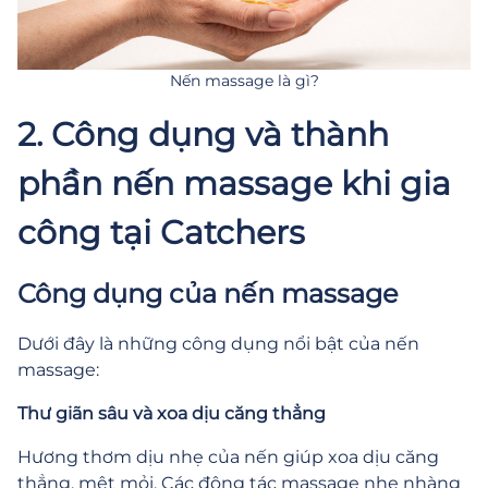
Nến massage là gì?
2. Công dụng và thành
phần nến massage khi gia
công tại Catchers
Công dụng của nến massage
Dưới đây là những công dụng nổi bật của nến
massage:
Thư giãn sâu và xoa dịu căng thẳng
Hương thơm dịu nhẹ của nến giúp xoa dịu căng
thẳng, mệt mỏi. Các động tác massage nhẹ nhàng