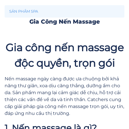
SẢN PHẨM SPA
Gia Công Nến Massage
Gia công nến massage
độc quyền, trọn gói
Nến massage ngày càng được ưa chuộng bởi khả
năng thư giãn, xoa dịu căng thẳng, dưỡng ẩm cho
da. Sản phẩm mang lại cảm giác dễ chịu, hỗ trợ cải
thiện các vấn đề về da và tinh thần. Catchers cung
cấp giải pháp gia công nến massage trọn gói, uy tín,
đáp ứng nhu cầu thị trường.
1. Nến massage là gì?