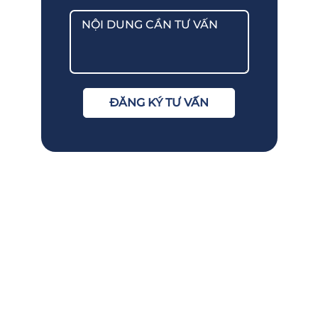
ĐĂNG KÝ TƯ VẤN