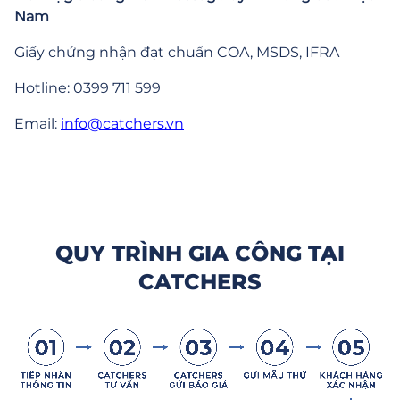
Nam
Giấy chứng nhận đạt chuẩn COA, MSDS, IFRA
Hotline: 0399 711 599
Email:
info@catchers.vn
QUY TRÌNH GIA CÔNG TẠI
CATCHERS