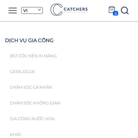
VI
0
DỊCH VỤ GIA CÔNG
BST CỐC NẾN XI MĂNG
CATALOGUE
CHĂM SÓC CÁ NHÂN
CHĂM SÓC KHÔNG GIAN
GIA CÔNG NƯỚC HOA
KHÁC