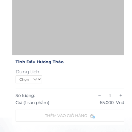
Tinh Dầu Hương Thảo
Dung tích:
−
+
Số lượng:
Giá (1 sản phẩm)
65.000
Vnđ
THÊM VÀO GIỎ HÀNG