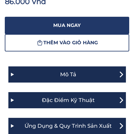
86.000 Vnđ
MUA NGAY
THÊM VÀO GIỎ HÀNG
Mô Tả
Đặc Điểm Kỹ Thuật
Ứng Dụng & Quy Trình Sản Xuất