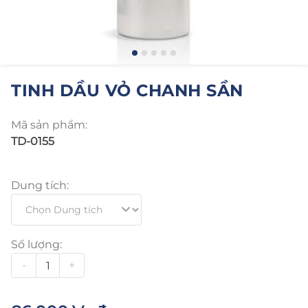
TINH DẦU VỎ CHANH SẦN
Mã sản phẩm:
TD-0155
Dung tích:
Số lượng:
-
+