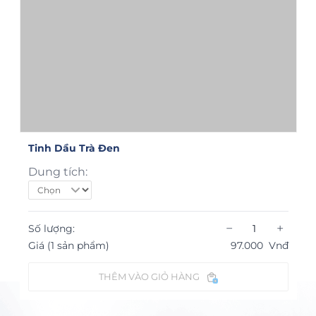
Tinh Dầu Trà Đen
Dung tích:
−
+
Số lượng:
Giá (1 sản phẩm)
97.000
Vnđ
THÊM VÀO GIỎ HÀNG