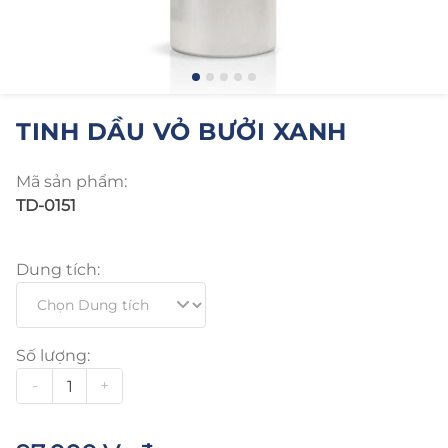
TINH DẦU VỎ BƯỞI XANH
Mã sản phẩm:
TD-0151
Dung tích:
Số lượng:
-
+