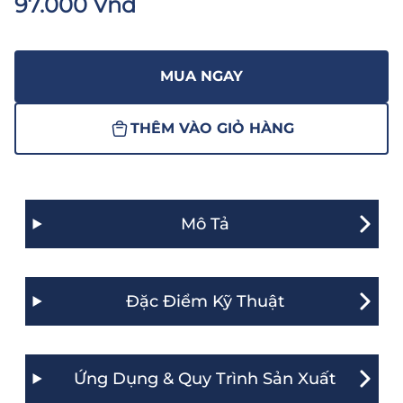
97.000 Vnđ
MUA NGAY
THÊM VÀO GIỎ HÀNG
Mô Tả
Đặc Điểm Kỹ Thuật
Ứng Dụng & Quy Trình Sản Xuất