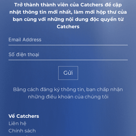
Trở thành thành viên của Catchers để cập
nhật thông tin mới nhất, làm mới hộp thư của
bạn cùng với những nội dung độc quyền từ
Catchers
Gửi
Bằng cách đăng ký thông tin, bạn chấp nhận
những điều khoản của chúng tôi
Về Catchers
Liên hệ
Chính sách