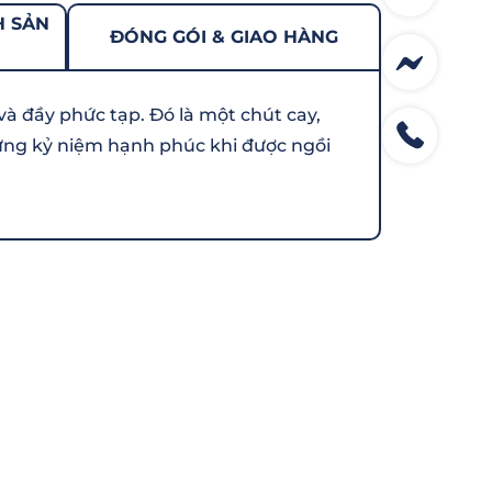
H SẢN
ĐÓNG GÓI & GIAO HÀNG
 đầy phức tạp. Đó là một chút cay,
hững kỷ niệm hạnh phúc khi được ngồi