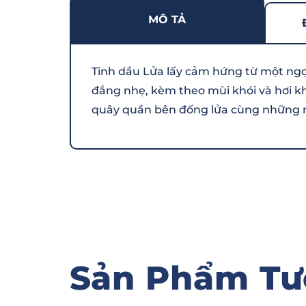
MÔ TẢ
Tinh dầu Lửa lấy cảm hứng từ một ngọ
đắng nhẹ, kèm theo mùi khói và hơi kh
quây quần bên đống lửa cùng những n
Sản Phẩm Tư