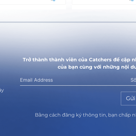
Trở thành thành viên của Catchers để cập n
của bạn cùng với những nội d
ây
Gửi
Bằng cách đăng ký thông tin, bạn chấp 