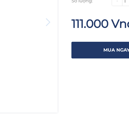
Số lượng:
-
111.000 Vn
MUA NGA