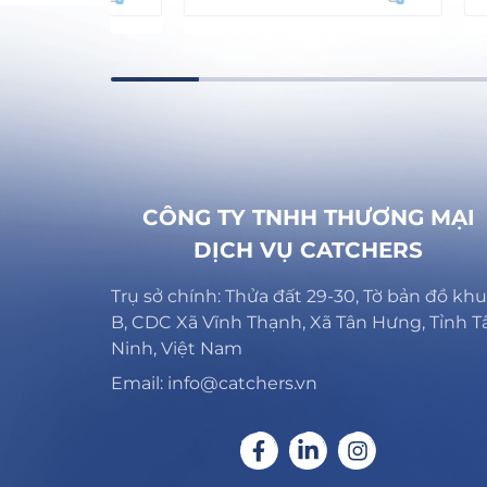
CÔNG TY TNHH THƯƠNG MẠI
DỊCH VỤ CATCHERS
Trụ sở chính: Thửa đất 29-30, Tờ bản đồ khu
B, CDC Xã Vĩnh Thạnh, Xã Tân Hưng, Tỉnh T
Ninh, Việt Nam
Email: info@catchers.vn