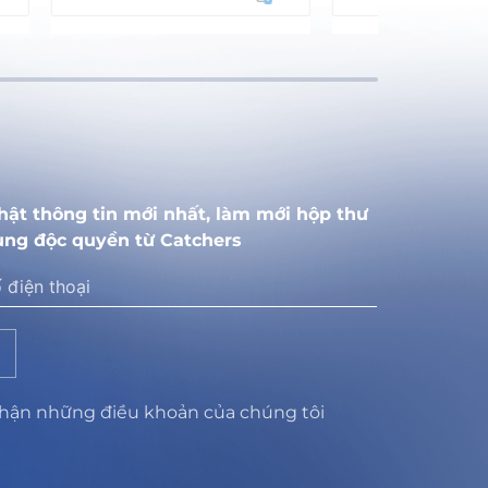
hật thông tin mới nhất, làm mới hộp thư
ung độc quyền từ Catchers
nhận những điều khoản của chúng tôi