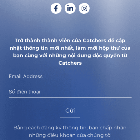
Trở thành thành viên của Catchers để cập
nhật thông tin mới nhất, làm mới hộp thư của
bạn cùng với những nội dung độc quyền từ
Catchers
Gửi
Bằng cách đăng ký thông tin, bạn chấp nhận
những điều khoản của chúng tôi