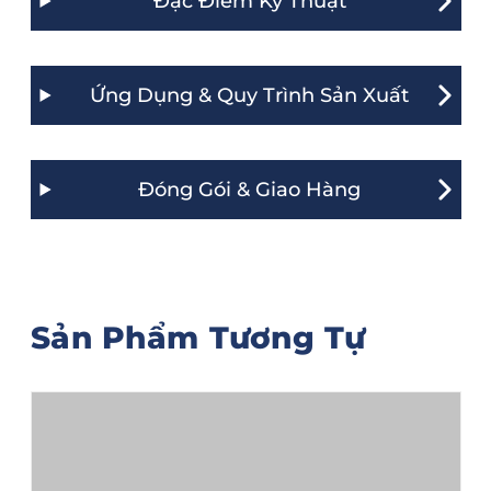
Đặc Điểm Kỹ Thuật
Ứng Dụng & Quy Trình Sản Xuất
Đóng Gói & Giao Hàng
Sản Phẩm Tương Tự