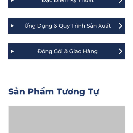
Đặc Điểm Kỹ Thuật
Ứng Dụng & Quy Trình Sản Xuất
Đóng Gói & Giao Hàng
Sản Phẩm Tương Tự