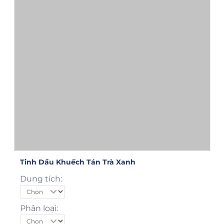
Tinh Dầu Khuếch Tán Trà Xanh
Dung tích:
Phân loại: