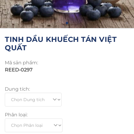
TINH DẦU KHUẾCH TÁN VIỆT
QUẤT
Mã sản phẩm:
REED-0297
Dung tích:
Phân loại: