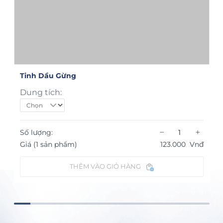
Tinh Dầu Gừng
Dung tích:
−
+
Số lượng:
Giá (1 sản phẩm)
123.000
Vnđ
THÊM VÀO GIỎ HÀNG