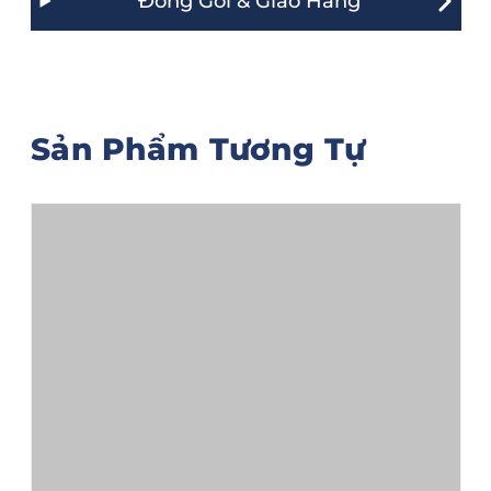
Đóng Gói & Giao Hàng
Sản Phẩm Tương Tự