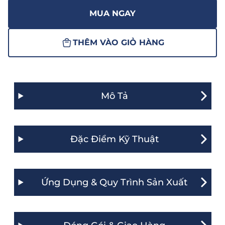
MUA NGAY
THÊM VÀO GIỎ HÀNG
Mô Tả
Đặc Điểm Kỹ Thuật
Ứng Dụng & Quy Trình Sản Xuất