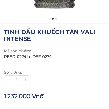
TINH DẦU KHUẾCH TÁN VALI
INTENSE
Mã sản phẩm:
REED-0274 to DEF-0274
Số lượng:
-
+
1.232.000 Vnđ