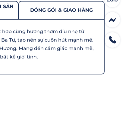
H SẢN
ĐÓNG GÓI & GIAO HÀNG
ết hợp cùng hương thơm dịu nhẹ từ
à Ba Tư, tạo nên sự cuốn hút mạnh mẽ.
c Hương. Mang đến cảm giác mạnh mẽ,
t kể giới tính.