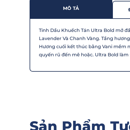
MÔ TẢ
Tinh Dầu Khuếch Tán Ultra Bold mở đầ
Lavender Và Chanh Vàng. Tầng hương g
Hương cuối kết thúc bằng Vani mềm 
quyến rũ đến mê hoặc. Ultra Bold làm 
Sản Phẩm Tư