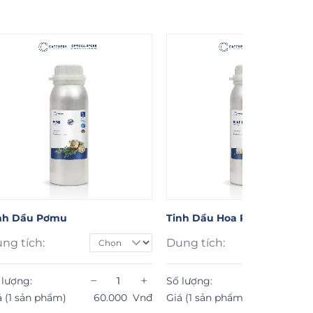
nh Dầu Hoa Phong Lan
Tinh Dầu Hoa Hồi
ng tích:
Dung tích:
−
+
−
 lượng:
Số lượng:
á (1 sản phẩm)
98.000
Vnđ
Giá (1 sản phẩm)
86.000