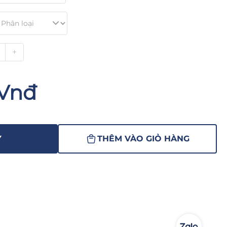
+
 Vnđ
Y
THÊM VÀO GIỎ HÀNG