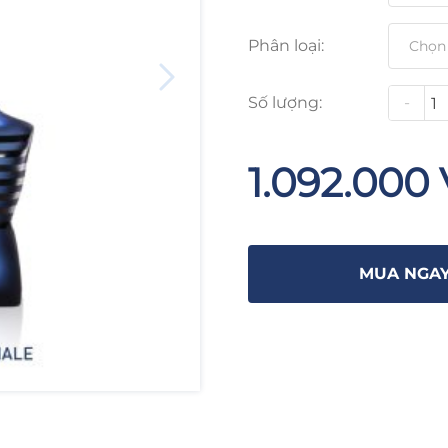
Phân loại:
Số lượng:
-
1.092.000
MUA NGA