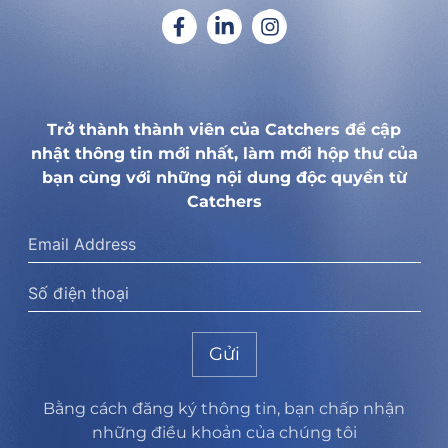
Trở thành thành viên của Catchers để cập
nhật thông tin mới nhất, làm mới hộp thư của
bạn cùng với những nội dung độc quyền từ
Catchers
Gửi
Bằng cách đăng ký thông tin, bạn chấp nhận
những điều khoản của chúng tôi