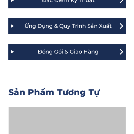
Đặc Điểm Kỹ Thuật
Ứng Dụng & Quy Trình Sản Xuất
Đóng Gói & Giao Hàng
Sản Phẩm Tương Tự