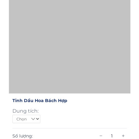
Tinh Dầu Hoa Bách Hợp
Dung tích:
−
+
Số lượng: