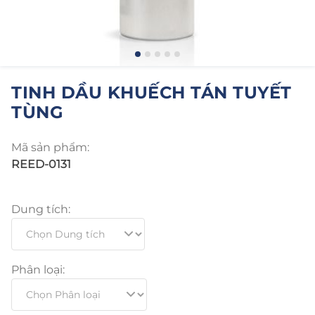
TINH DẦU KHUẾCH TÁN TUYẾT
TÙNG
Mã sản phẩm:
REED-0131
Dung tích:
Phân loại: