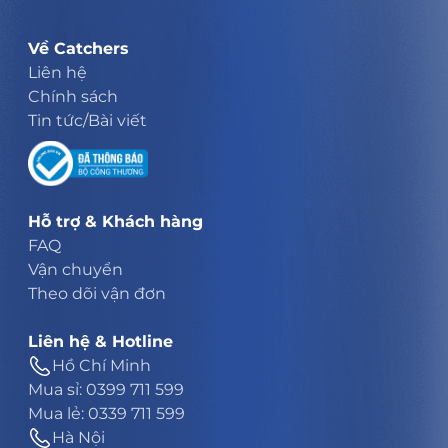
Về Catchers
Liên hệ
Chính sách
Tin tức/Bài viết
Hỗ trợ & Khách hàng
FAQ
Vận chuyển
Theo dõi vận đơn
Liên hệ & Hotline
Hồ Chí Minh
Mua sỉ: 0399 711 599
Mua lẻ: 0339 711 599
Hà Nội