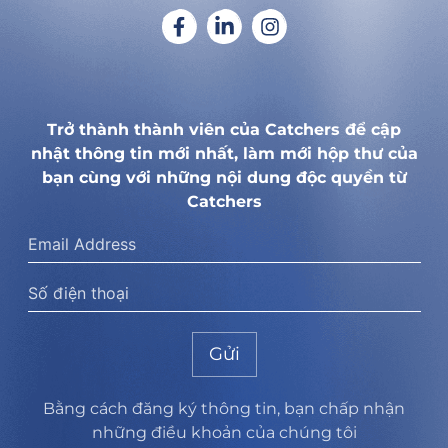
Trở thành thành viên của Catchers để cập
nhật thông tin mới nhất, làm mới hộp thư của
bạn cùng với những nội dung độc quyền từ
Catchers
Gửi
Bằng cách đăng ký thông tin, bạn chấp nhận
những điều khoản của chúng tôi