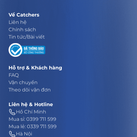
Về Catchers
Liên hệ
Chính sách
Tin tức/Bài viết
Hỗ trợ & Khách hàng
FAQ
Vận chuyển
Theo dõi vận đơn
Liên hệ & Hotline
Hồ Chí Minh
Mua sỉ: 0399 711 599
Mua lẻ: 0339 711 599
Hà Nội