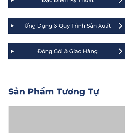
Đặc Điểm Kỹ Thuật
Ứng Dụng & Quy Trình Sản Xuất
Đóng Gói & Giao Hàng
Sản Phẩm Tương Tự