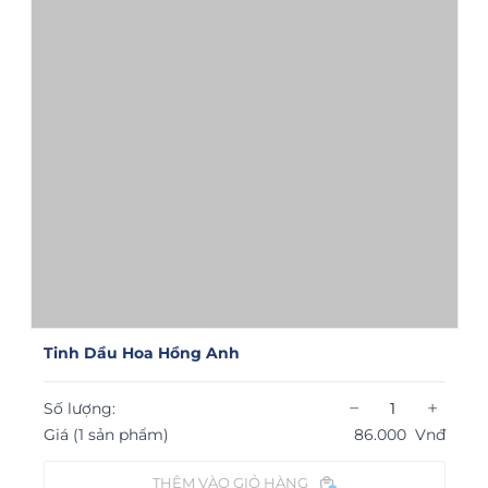
Tinh Dầu Hoa Hồng Anh
−
+
Số lượng:
Giá (1 sản phẩm)
86.000
Vnđ
THÊM VÀO GIỎ HÀNG