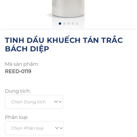
TINH DẦU KHUẾCH TÁN TRẮC
BÁCH DIỆP
Mã sản phẩm:
REED-0119
Dung tích:
Phân loại: