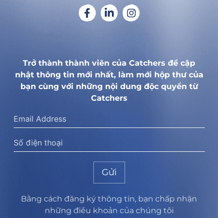
Trở thành thành viên của Catchers để cập
nhật thông tin mới nhất, làm mới hộp thư của
bạn cùng với những nội dung độc quyền từ
Catchers
Gửi
Bằng cách đăng ký thông tin, bạn chấp nhận
những điều khoản của chúng tôi