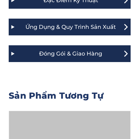
Đặc Điểm Kỹ Thuật
Ứng Dụng & Quy Trình Sản Xuất
Đóng Gói & Giao Hàng
Sản Phẩm Tương Tự