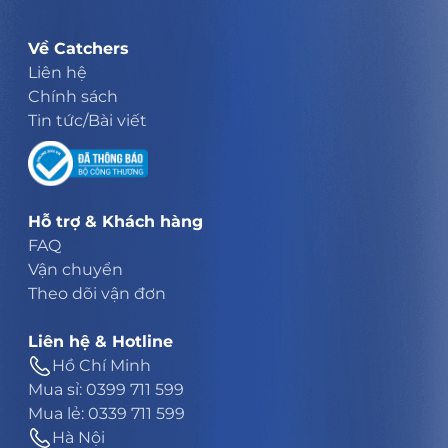
Về Catchers
Liên hệ
Chính sách
Tin tức/Bài viết
Hỗ trợ & Khách hàng
FAQ
Vận chuyển
Theo dõi vận đơn
Liên hệ & Hotline
Hồ Chí Minh
Mua sỉ: 0399 711 599
Mua lẻ: 0339 711 599
Hà Nội