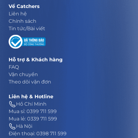
Về Catchers
Liên hệ
Chính sách
Tin tức/Bài viết
Hỗ trợ & Khách hàng
FAQ
Vận chuyển
Theo dõi vận đơn
Liên hệ & Hotline
Hồ Chí Minh
Mua sỉ: 0399 711 599
Mua lẻ: 0339 711 599
Hà Nội
Điện thoại: 0398 711 599