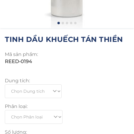
TINH DẦU KHUẾCH TÁN THIỀN
Mã sản phẩm:
REED-0194
Dung tích:
Phân loại:
Số lượng: