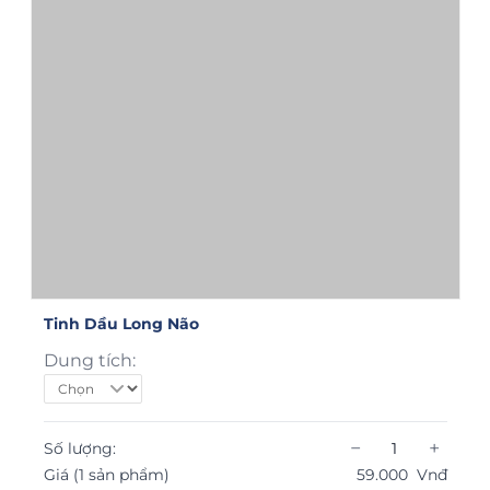
Tinh Dầu Long Não
Dung tích:
−
+
Số lượng:
Giá (1 sản phẩm)
59.000
Vnđ