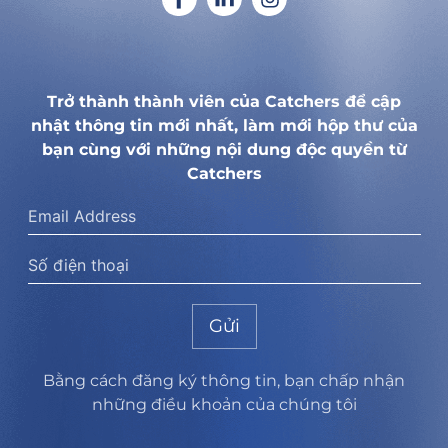
Trở thành thành viên của Catchers để cập
nhật thông tin mới nhất, làm mới hộp thư của
bạn cùng với những nội dung độc quyền từ
Catchers
Gửi
Bằng cách đăng ký thông tin, bạn chấp nhận
những điều khoản của chúng tôi