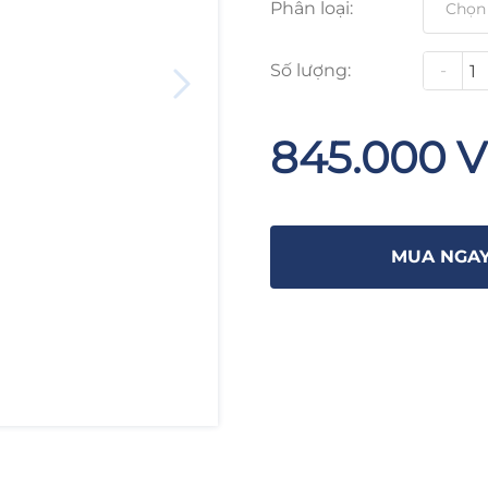
Phân loại:
Số lượng:
-
845.000 
MUA NGA