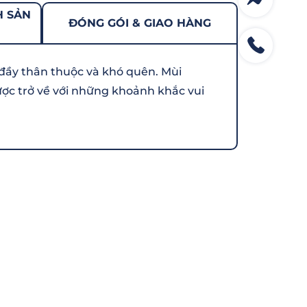
H SẢN
ĐÓNG GÓI & GIAO HÀNG
đầy thân thuộc và khó quên. Mùi
ợc trở về với những khoảnh khắc vui