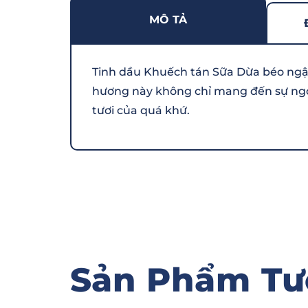
MÔ TẢ
Tinh dầu Khuếch tán Sữa Dừa béo ngậy
hương này không chỉ mang đến sự ngọt
tươi của quá khứ.
Sản Phẩm Tư