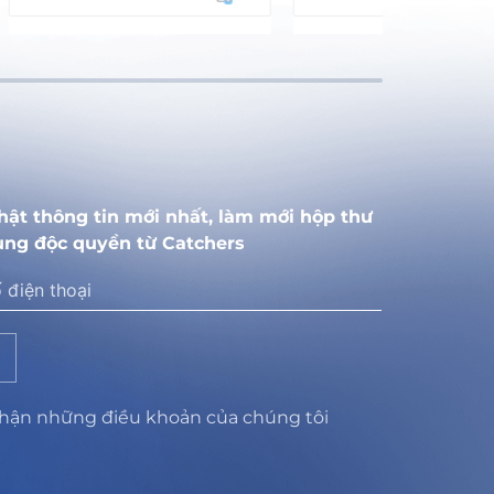
hật thông tin mới nhất, làm mới hộp thư
ung độc quyền từ Catchers
nhận những điều khoản của chúng tôi