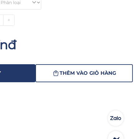
+
Vnđ
Y
THÊM VÀO GIỎ HÀNG