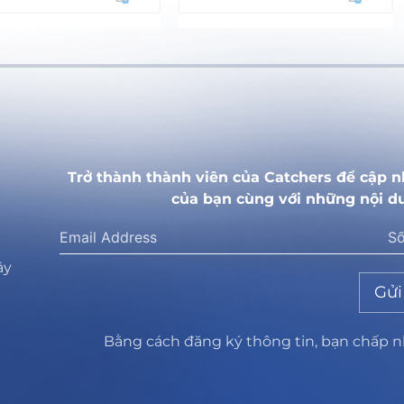
Trở thành thành viên của Catchers để cập n
của bạn cùng với những nội d
ây
Gửi
Bằng cách đăng ký thông tin, bạn chấp 