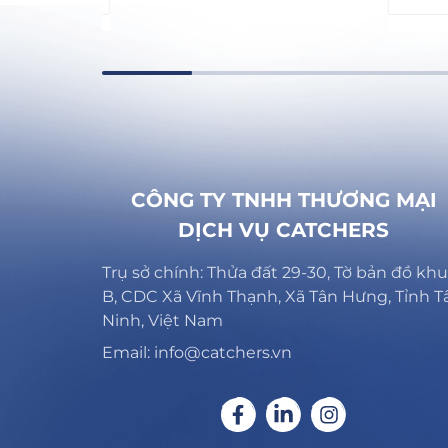
CÔNG TY TNHH THƯƠNG MẠI
DỊCH VỤ CATCHERS
Trụ sở chính: Thửa đất 29-30, Tờ bản đồ khu
B, CDC Xã Vĩnh Thạnh, Xã Tân Hưng, Tỉnh T
Ninh, Việt Nam
Email: info@catchers.vn