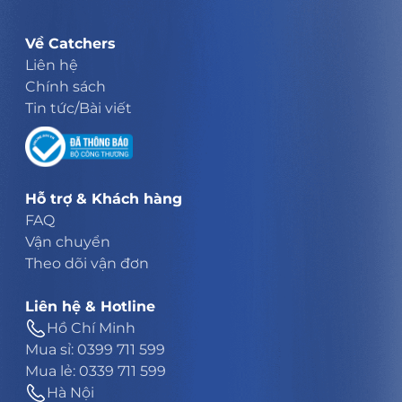
Về Catchers
Liên hệ
Chính sách
Tin tức/Bài viết
Hỗ trợ & Khách hàng
FAQ
Vận chuyển
Theo dõi vận đơn
Liên hệ & Hotline
Hồ Chí Minh
Mua sỉ: 0399 711 599
Mua lẻ: 0339 711 599
Hà Nội