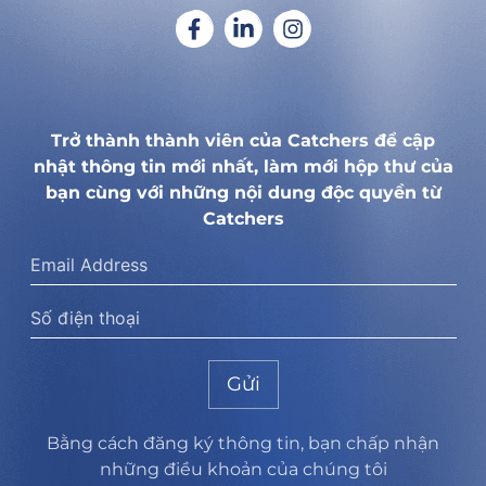
Trở thành thành viên của Catchers để cập
nhật thông tin mới nhất, làm mới hộp thư của
bạn cùng với những nội dung độc quyền từ
Catchers
Gửi
Bằng cách đăng ký thông tin, bạn chấp nhận
những điều khoản của chúng tôi