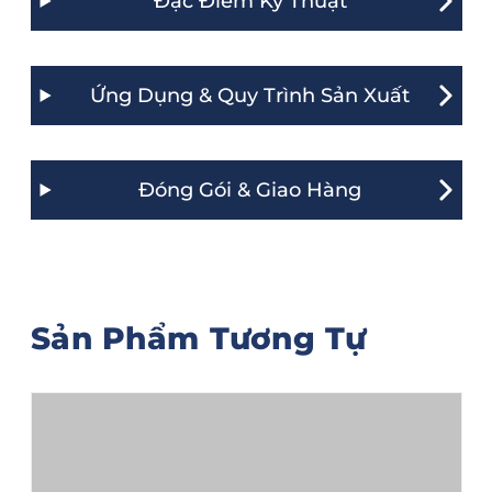
Đặc Điểm Kỹ Thuật
Ứng Dụng & Quy Trình Sản Xuất
Đóng Gói & Giao Hàng
Sản Phẩm Tương Tự