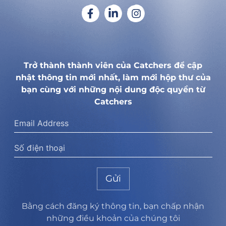
Trở thành thành viên của Catchers để cập
nhật thông tin mới nhất, làm mới hộp thư của
bạn cùng với những nội dung độc quyền từ
Catchers
Gửi
Bằng cách đăng ký thông tin, bạn chấp nhận
những điều khoản của chúng tôi