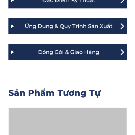
Đặc Điểm Kỹ Thuật
Ứng Dụng & Quy Trình Sản Xuất
Đóng Gói & Giao Hàng
Sản Phẩm Tương Tự