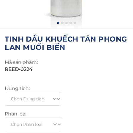
TINH DẦU KHUẾCH TÁN PHONG
LAN MUỐI BIỂN
Mã sản phẩm:
REED-0224
Dung tích:
Phân loại: