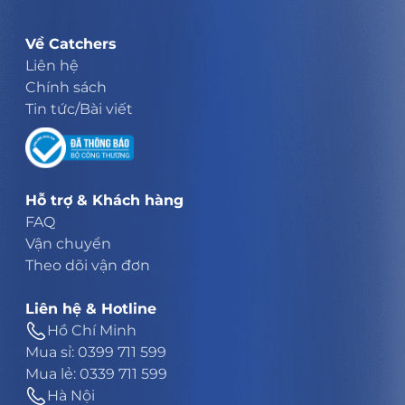
Về Catchers
Liên hệ
Chính sách
Tin tức/Bài viết
Hỗ trợ & Khách hàng
FAQ
Vận chuyển
Theo dõi vận đơn
Liên hệ & Hotline
Hồ Chí Minh
Mua sỉ: 0399 711 599
Mua lẻ: 0339 711 599
Hà Nội