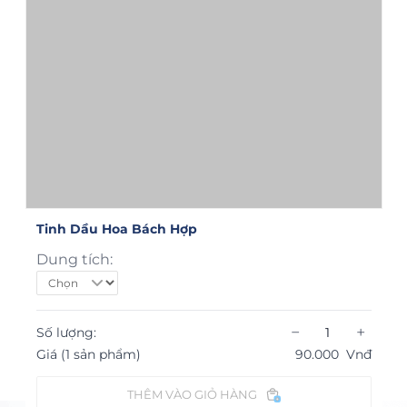
Tinh Dầu Hoa Bách Hợp
Dung tích:
−
+
Số lượng:
Giá (1 sản phẩm)
90.000
Vnđ
THÊM VÀO GIỎ HÀNG