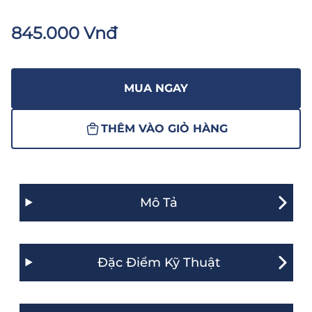
845.000 Vnđ
MUA NGAY
THÊM VÀO GIỎ HÀNG
Mô Tả
Đặc Điểm Kỹ Thuật