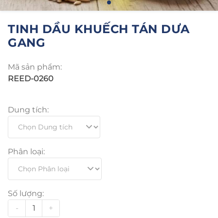
TINH DẦU KHUẾCH TÁN DƯA
GANG
Mã sản phẩm:
REED-0260
Dung tích:
Phân loại:
Số lượng:
-
+