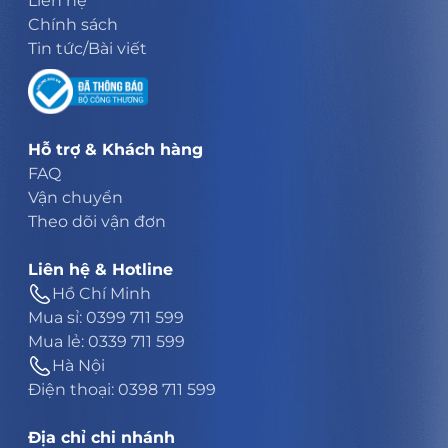
Liên hệ
Chính sách
Tin tức/Bài viết
Hỗ trợ & Khách hàng
FAQ
Vận chuyển
Theo dõi vận đơn
Liên hệ & Hotline
Hồ Chí Minh
Mua sỉ: 0399 711 599
Mua lẻ: 0339 711 599
Hà Nội
Điện thoại: 0398 711 599
Địa chỉ chi nhánh