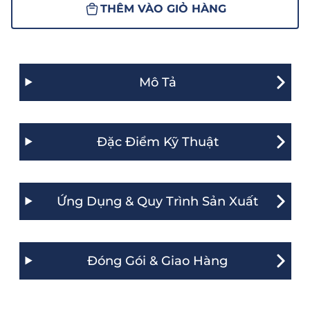
THÊM VÀO GIỎ HÀNG
Mô Tả
Đặc Điểm Kỹ Thuật
Ứng Dụng & Quy Trình Sản Xuất
Đóng Gói & Giao Hàng