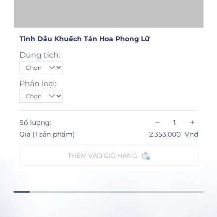
Tinh Dầu Khuếch Tán Hoa Phong Lữ
Dung tích:
Phân loại:
−
+
Số lượng:
Giá (1 sản phẩm)
2.353.000
Vnđ
THÊM VÀO GIỎ HÀNG