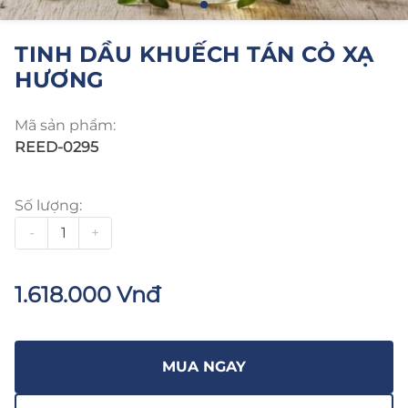
TINH DẦU KHUẾCH TÁN CỎ XẠ
HƯƠNG
Mã sản phẩm:
REED-0295
Số lượng:
-
+
1.618.000 Vnđ
MUA NGAY