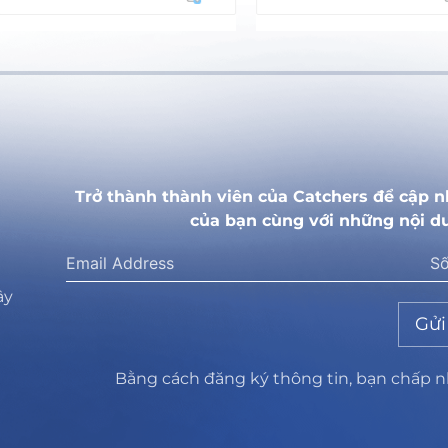
Trở thành thành viên của Catchers để cập n
của bạn cùng với những nội d
ây
Gửi
Bằng cách đăng ký thông tin, bạn chấp 