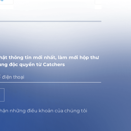
hật thông tin mới nhất, làm mới hộp thư
ung độc quyền từ Catchers
nhận những điều khoản của chúng tôi