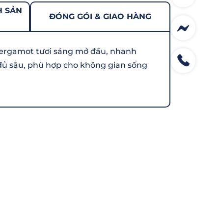
H SẢN
ĐÓNG GÓI & GIAO HÀNG
 bergamot tươi sáng mở đầu, nhanh
ủ sâu, phù hợp cho không gian sống