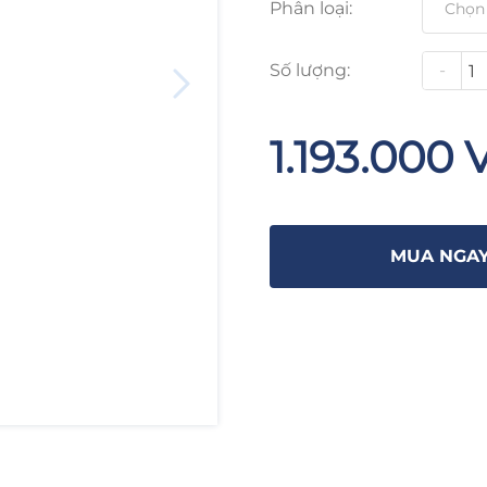
Phân loại:
Số lượng:
-
1.193.000 
MUA NGA