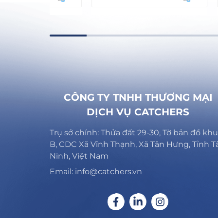
CÔNG TY TNHH THƯƠNG MẠI
DỊCH VỤ CATCHERS
Trụ sở chính: Thửa đất 29-30, Tờ bản đồ khu
B, CDC Xã Vĩnh Thạnh, Xã Tân Hưng, Tỉnh T
Ninh, Việt Nam
Email: info@catchers.vn