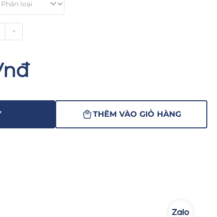
+
Vnđ
Y
THÊM VÀO GIỎ HÀNG