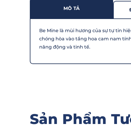
MÔ TẢ
Be Mine là mùi hương của sự tự tin hi
chóng hòa vào tầng hoa cam nam tính
năng động và tinh tế.
Sản Phẩm Tư