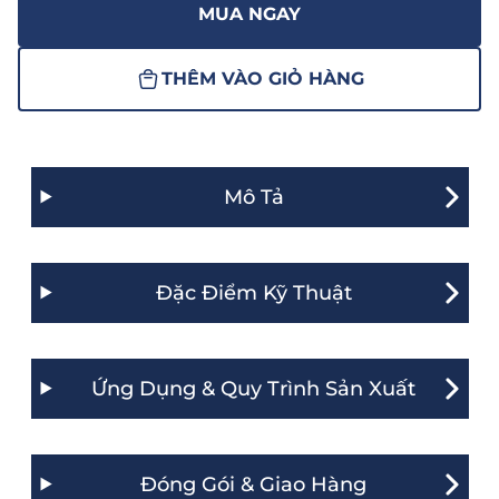
MUA NGAY
THÊM VÀO GIỎ HÀNG
Mô Tả
Đặc Điểm Kỹ Thuật
Ứng Dụng & Quy Trình Sản Xuất
Đóng Gói & Giao Hàng