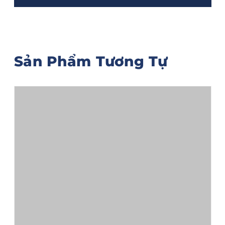
Sản Phẩm Tương Tự