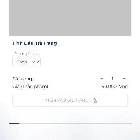
Tinh Dầu Trà Trắng
Dung tích:
−
+
Số lượng:
Giá (1 sản phẩm)
93.000
Vnđ
THÊM VÀO GIỎ HÀNG