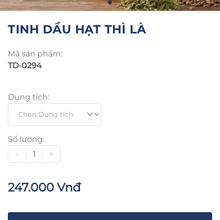
TINH DẦU HẠT THÌ LÀ
Mã sản phẩm:
TD-0294
Dung tích:
Số lượng:
-
+
247.000 Vnđ