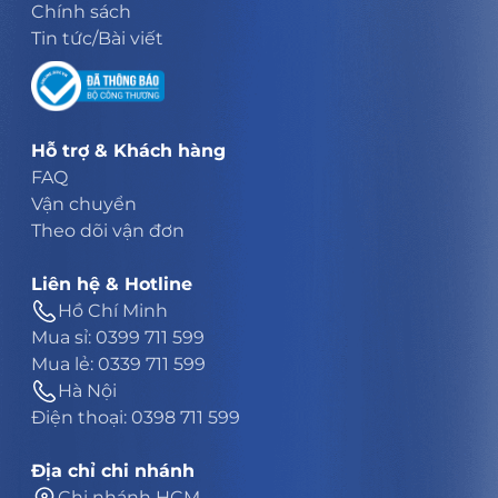
Chính sách
Tin tức/Bài viết
Hỗ trợ & Khách hàng
FAQ
Vận chuyển
Theo dõi vận đơn
Liên hệ & Hotline
Hồ Chí Minh
Mua sỉ: 0399 711 599
Mua lẻ: 0339 711 599
Hà Nội
Điện thoại: 0398 711 599
Địa chỉ chi nhánh
Chi nhánh HCM