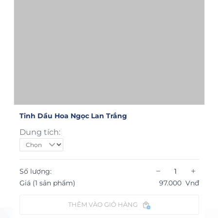
Tinh Dầu Hoa Ngọc Lan Trắng
Dung tích:
−
+
Số lượng:
Giá (1 sản phẩm)
97.000
Vnđ
THÊM VÀO GIỎ HÀNG