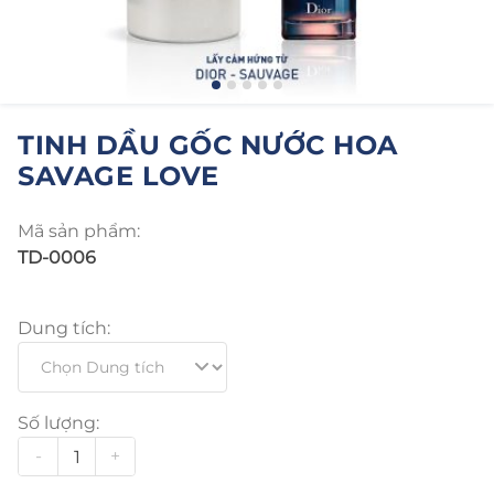
TINH DẦU GỐC NƯỚC HOA
SAVAGE LOVE
Mã sản phẩm:
TD-0006
Dung tích:
Số lượng:
-
+