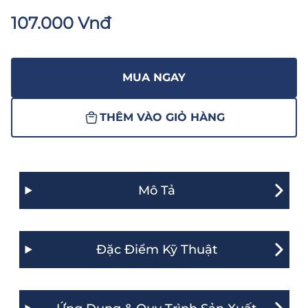
107.000 Vnđ
MUA NGAY
THÊM VÀO GIỎ HÀNG
Mô Tả
Đặc Điểm Kỹ Thuật