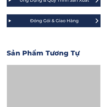
Ứng Dụng & Quy Trình Sản Xuất
Đóng Gói & Giao Hàng
Sản Phẩm Tương Tự