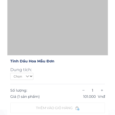
Tinh Dầu Hoa Mẫu Đơn
Dung tích:
−
+
Số lượng:
Giá (1 sản phẩm)
101.000
Vnđ
THÊM VÀO GIỎ HÀNG