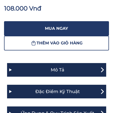
108.000 Vnđ
MUA NGAY
THÊM VÀO GIỎ HÀNG
Mô Tả
Đặc Điểm Kỹ Thuật