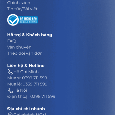
Chính sách
Tin tức/Bài viết
Hỗ trợ & Khách hàng
FAQ
Vận chuyển
Theo dõi vận đơn
Liên hệ & Hotline
Hồ Chí Minh
Mua sỉ: 0399 711 599
Mua lẻ: 0339 711 599
Hà Nội
Điện thoại: 0398 711 599
Địa chỉ chi nhánh
Chi nhánh HCM