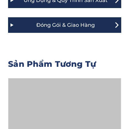
Ứng Dụng & Quy Trình Sản Xuất
Đóng Gói & Giao Hàng
Sản Phẩm Tương Tự