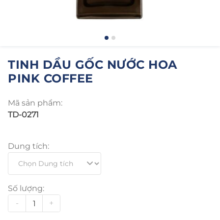
TINH DẦU GỐC NƯỚC HOA
PINK COFFEE
Mã sản phẩm:
TD-0271
Dung tích:
Số lượng:
-
+