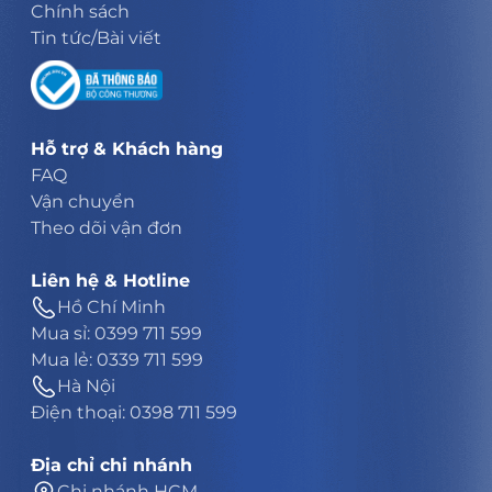
Chính sách
Tin tức/Bài viết
Hỗ trợ & Khách hàng
FAQ
Vận chuyển
Theo dõi vận đơn
Liên hệ & Hotline
Hồ Chí Minh
Mua sỉ: 0399 711 599
Mua lẻ: 0339 711 599
Hà Nội
Điện thoại: 0398 711 599
Địa chỉ chi nhánh
Chi nhánh HCM