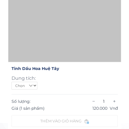
Tinh Dầu Hoa Huệ Tây
Dung tích:
−
+
Số lượng:
Giá (1 sản phẩm)
120.000
Vnđ
THÊM VÀO GIỎ HÀNG