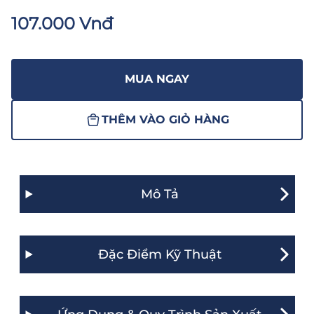
107.000 Vnđ
MUA NGAY
THÊM VÀO GIỎ HÀNG
Mô Tả
Đặc Điểm Kỹ Thuật