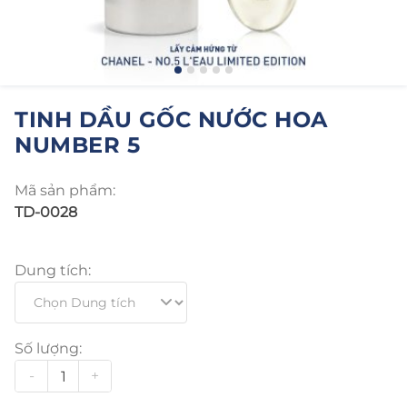
TINH DẦU GỐC NƯỚC HOA
NUMBER 5
Mã sản phẩm:
TD-0028
Dung tích:
Số lượng:
-
+