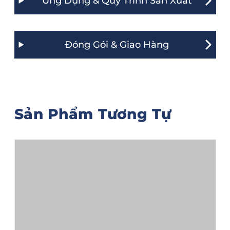
Ứng Dụng & Quy Trình Sản Xuất
Đóng Gói & Giao Hàng
Sản Phẩm Tương Tự