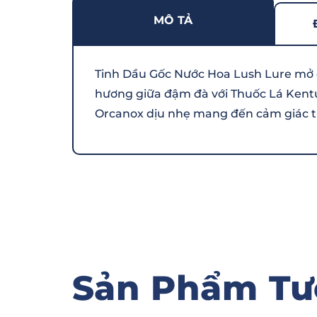
MÔ TẢ
Tinh Dầu Gốc Nước Hoa Lush Lure mở 
hương giữa đậm đà với Thuốc Lá Kentu
Orcanox dịu nhẹ mang đến cảm giác thư
Sản Phẩm Tư