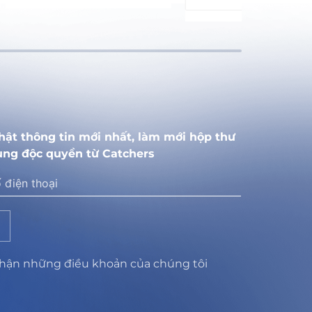
hật thông tin mới nhất, làm mới hộp thư
ung độc quyền từ Catchers
nhận những điều khoản của chúng tôi