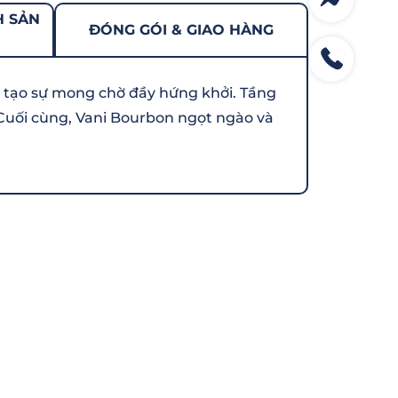
H SẢN
ĐÓNG GÓI & GIAO HÀNG
 tạo sự mong chờ đầy hứng khởi. Tầng
Cuối cùng, Vani Bourbon ngọt ngào và