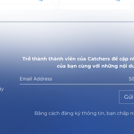
Trở thành thành viên của Catchers để cập n
của bạn cùng với những nội d
ây
Gửi
Bằng cách đăng ký thông tin, bạn chấp 