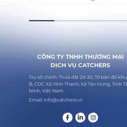
CÔNG TY TNHH THƯƠNG MẠI
DỊCH VỤ CATCHERS
Trụ sở chính: Thửa đất 29-30, Tờ bản đồ khu
B, CDC Xã Vĩnh Thạnh, Xã Tân Hưng, Tỉnh T
Ninh, Việt Nam
Email: info@catchers.vn