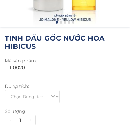
TINH DẦU GỐC NƯỚC HOA
HIBICUS
Mã sản phẩm:
TD-0020
Dung tích:
Số lượng:
-
+