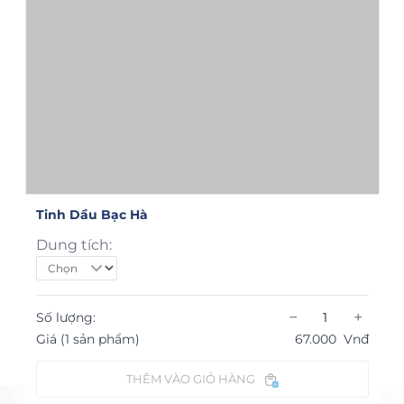
Tinh Dầu Bạc Hà
Dung tích:
−
+
Số lượng:
Giá (1 sản phẩm)
67.000
Vnđ
THÊM VÀO GIỎ HÀNG