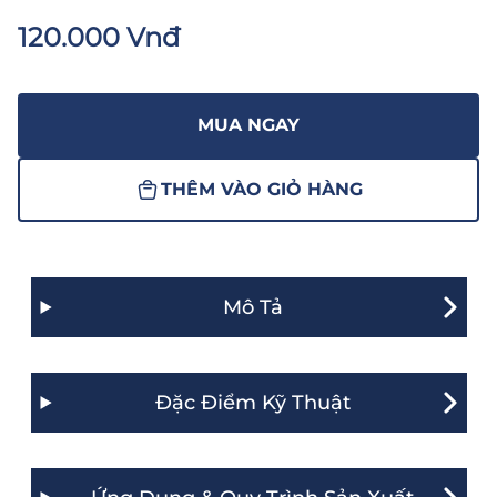
120.000 Vnđ
MUA NGAY
THÊM VÀO GIỎ HÀNG
Mô Tả
Đặc Điểm Kỹ Thuật