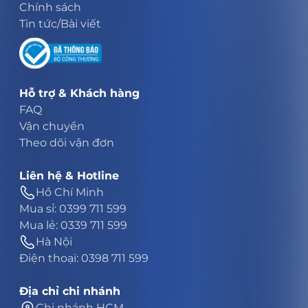
Chính sách
Tin tức/Bài viết
Hỗ trợ & Khách hàng
FAQ
Vận chuyển
Theo dõi vận đơn
Liên hệ & Hotline
Hồ Chí Minh
Mua sỉ: 0399 711 599
Mua lẻ: 0339 711 599
Hà Nội
Điện thoại: 0398 711 599
Địa chỉ chi nhánh
Chi nhánh HCM