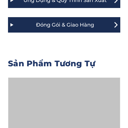
Ứng Dụng & Quy Trình Sản Xuất
Đóng Gói & Giao Hàng
Sản Phẩm Tương Tự