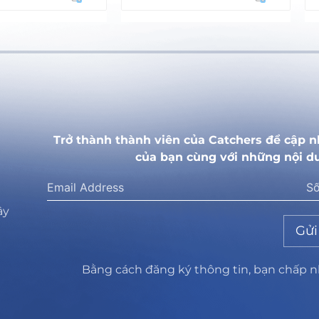
Trở thành thành viên của Catchers để cập n
của bạn cùng với những nội d
ây
Gửi
Bằng cách đăng ký thông tin, bạn chấp 