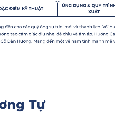
ỨNG DỤNG & QUY TRÌN
ĐẶC ĐIỂM KỸ THUẬT
XUẤT
 đến cho các quý ông sự tươi mới và thanh lịch. Với h
ương tạo cảm giác dịu nhẹ, dễ chịu và ấm áp. Hương 
 từ Gỗ Đàn Hương. Mang đến một vẻ nam tính mạnh mẽ 
ơng Tự