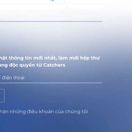
hật thông tin mới nhất, làm mới hộp thư
ung độc quyền từ Catchers
nhận những điều khoản của chúng tôi