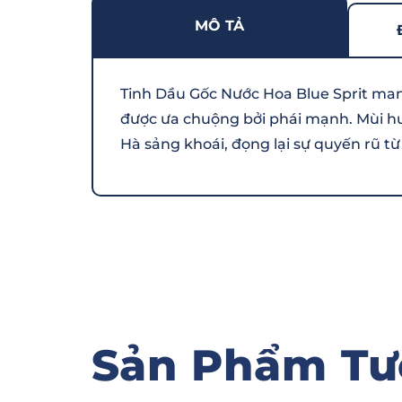
MÔ TẢ
Tinh Dầu Gốc Nước Hoa Blue Sprit mang
được ưa chuộng bởi phái mạnh. Mùi h
Hà sảng khoái, đọng lại sự quyến rũ
Sản Phẩm Tư