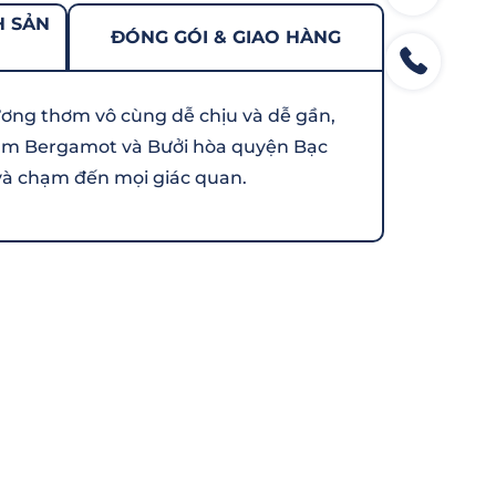
H SẢN
ĐÓNG GÓI & GIAO HÀNG
ương thơm vô cùng dễ chịu và dễ gần,
Cam Bergamot và Bưởi hòa quyện Bạc
và chạm đến mọi giác quan.