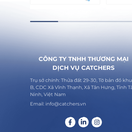
CÔNG TY TNHH THƯƠNG MẠI
DỊCH VỤ CATCHERS
Trụ sở chính: Thửa đất 29-30, Tờ bản đồ khu
B, CDC Xã Vĩnh Thạnh, Xã Tân Hưng, Tỉnh T
Ninh, Việt Nam
Email: info@catchers.vn